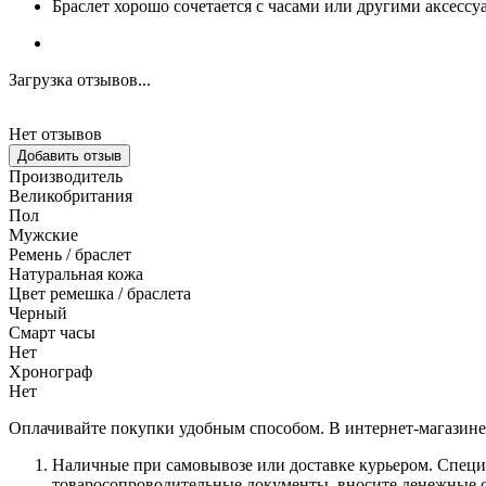
Браслет хорошо сочетается с часами или другими аксессу
Загрузка отзывов...
Нет отзывов
Добавить отзыв
Производитель
Великобритания
Пол
Мужские
Ремень / браслет
Натуральная кожа
Цвет ремешка / браслета
Черный
Смарт часы
Нет
Хронограф
Нет
Оплачивайте покупки удобным способом. В интернет-магазине 
Наличные при самовывозе или доставке курьером. Специа
товаросопроводительные документы, вносите денежные ср