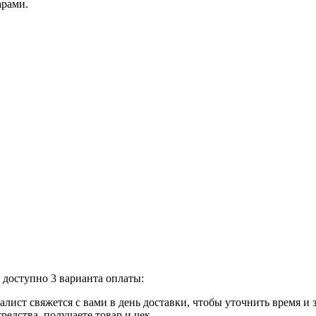
арами.
доступно 3 варианта оплаты:
лист свяжется с вами в день доставки, чтобы уточнить время и
едства, получаете товар и чек.