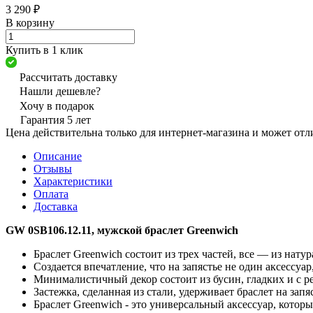
3 290 ₽
В корзину
Купить в 1 клик
Рассчитать доставку
Нашли дешевле?
Хочу в подарок
Гарантия 5 лет
Цена действительна только для интернет-магазина и может отл
Описание
Отзывы
Характеристики
Оплата
Доставка
GW 0SB106.12.11, мужской браслет Greenwich
Браслет Greenwich состоит из трех частей, все — из нату
Создается впечатление, что на запястье не один аксессуа
Минималистичный декор состоит из бусин, гладких и с р
Застежка, сделанная из стали, удерживает браслет на запя
Браслет Greenwich - это универсальный аксессуар, кото