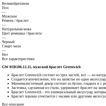
Великобритания
Пол
—
Мужские
Ремень / браслет
—
Натуральная кожа
Цвет ремешка / браслета
—
Черный
Смарт часы
—
Нет
Все характеристики
GW 0SB106.12.11, мужской браслет Greenwich
Браслет Greenwich состоит из трех частей, все — из нату
Создается впечатление, что на запястье не один аксессуа
Минималистичный декор состоит из бусин, гладких и с р
Застежка, сделанная из стали, удерживает браслет на запя
Браслет Greenwich - это универсальный аксессуар, кото
Браслет хорошо сочетается с часами или другими аксессу
Все описание