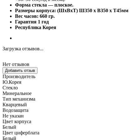
Форма стекла — плоское.
Размеры корпуса: (ШxВxТ) Ш350 x В350 x Т45мм
Вес часов: 660 гр.
Гарантия 1 год
Республика Корея
Загрузка отзывов...
Нет отзывов
Добавить отзыв
Производитель
Ю.Корея
Стекло
Минеральное
Тип механизма
Кварцевый
Водозащита
Не указан
Цвет корпуса
Белый
Цвет циферблата
Белый