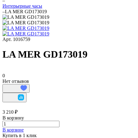
–
Интерьерные часы
–
LA MER GD173019
Арт.
1016759
LA MER GD173019
0
Нет отзывов
3 210 ₽
В корзину
В корзине
Купить в 1 клик