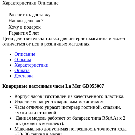
Характеристики
Описание
Рассчитать доставку
Нашли дешевле?
Хочу в подарок
Гарантия 5 лет
Цена действительна только для интернет-магазина и может
отличаться от цен в розничных магазинах
Описание
Отзывы
Характеристики
Оплата
Доставка
Кварцевые настенные часы La Mer GD055007
Корпус часов изготовлен из качественного пластика.
Изделие оснащено кварцевым механизмом.
Часы отлично украсят интерьер гостиной, спальни,
кухни или столовой
.Данная модель работает от батареек типа R6(AA) x 2
шт. (входят в комплект).
Максимально допустимая погрешность точности хода
+30/-30 секунд в месяц.