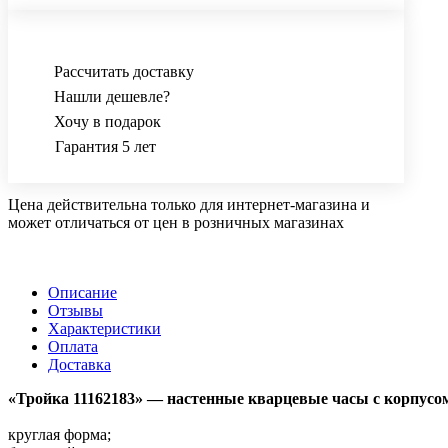
Страна производства: Беларусь.
Гарантия: 1 год.
Рассчитать доставку
Нашли дешевле?
Хочу в подарок
Гарантия 5 лет
Цена действительна только для интернет-магазина и
может отличаться от цен в розничных магазинах
Описание
Отзывы
Характеристики
Оплата
Доставка
«Тройка 11162183» — настенные кварцевые часы с корпусо
круглая форма;