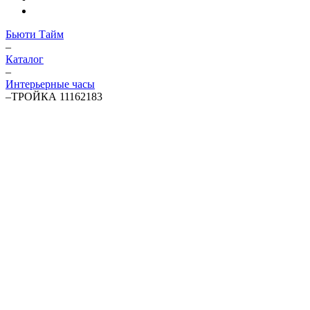
Бьюти Тайм
–
Каталог
–
Интерьерные часы
–
ТРОЙКА 11162183