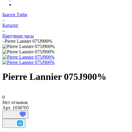
Бьюти Тайм
–
Каталог
–
Наручные часы
–
Pierre Lannier 075J900%
Pierre Lannier 075J900%
0
Нет отзывов
Арт.
1038705