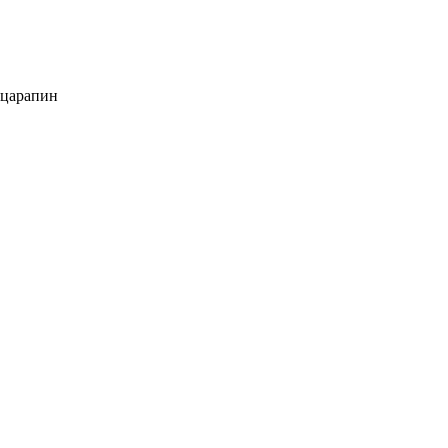
 царапин