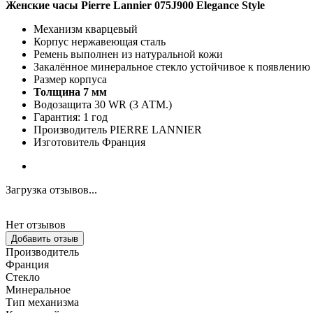
Женские часы Pierre Lannier 075J900 Elegance Style
Механизм кварцевый
Корпус нержавеющая сталь
Ремень выполнен из натуральной кожи
Закалённое минеральное стекло устойчивое к появлению
Размер корпуса
Толщина 7 мм
Водозащита 30 WR (3 АТМ.)
Гарантия: 1 год
Производитель PIERRE LANNIER
Изготовитель Франция
Загрузка отзывов...
Нет отзывов
Добавить отзыв
Производитель
Франция
Стекло
Минеральное
Тип механизма