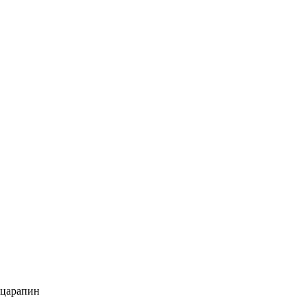
 царапин