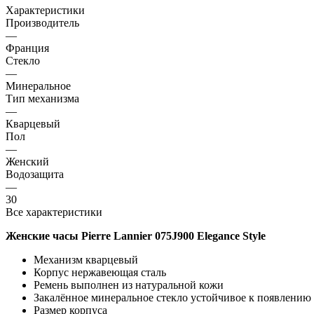
Характеристики
Производитель
—
Франция
Стекло
—
Минеральное
Тип механизма
—
Кварцевый
Пол
—
Женский
Водозащита
—
30
Все характеристики
Женские часы Pierre Lannier 075J900 Elegance Style
Механизм кварцевый
Корпус нержавеющая сталь
Ремень выполнен из натуральной кожи
Закалённое минеральное стекло устойчивое к появлению
Размер корпуса