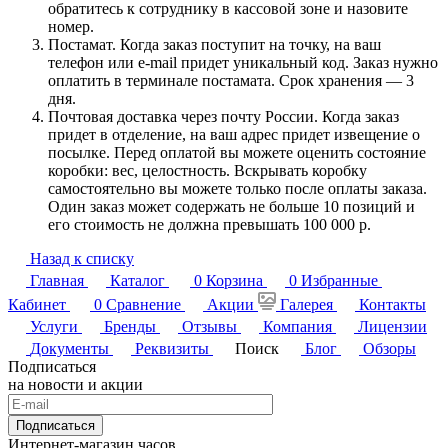
обратитесь к сотруднику в кассовой зоне и назовите
номер.
Постамат. Когда заказ поступит на точку, на ваш
телефон или e-mail придет уникальный код. Заказ нужно
оплатить в терминале постамата. Срок хранения — 3
дня.
Почтовая доставка через почту России. Когда заказ
придет в отделение, на ваш адрес придет извещение о
посылке. Перед оплатой вы можете оценить состояние
коробки: вес, целостность. Вскрывать коробку
самостоятельно вы можете только после оплаты заказа.
Один заказ может содержать не больше 10 позиций и
его стоимость не должна превышать 100 000 р.
Назад к списку
Главная
Каталог
0
Корзина
0
Избранные
Кабинет
0
Сравнение
Акции
Галерея
Контакты
Услуги
Бренды
Отзывы
Компания
Лицензии
Документы
Реквизиты
Поиск
Блог
Обзоры
Подписаться
на новости и акции
Подписаться
Интернет-магазин часов