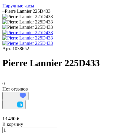
–
Наручные часы
–
Pierre Lannier 225D433
Арт.
1038652
Pierre Lannier 225D433
0
Нет отзывов
13 490 ₽
В корзину