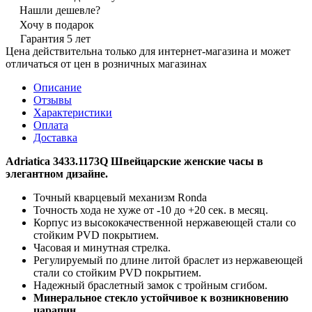
Нашли дешевле?
Хочу в подарок
Гарантия 5 лет
Цена действительна только для интернет-магазина и может
отличаться от цен в розничных магазинах
Описание
Отзывы
Характеристики
Оплата
Доставка
Adriatica 3433.1173Q Швейцарские женские часы в
элегантном дизайне.
Точный кварцевый механизм Ronda
Точность хода не хуже от -10 до +20 сек. в месяц.
Корпус из высококачественной нержавеющей стали со
стойким PVD покрытием.
Часовая и минутная стрелка.
Регулируемый по длине литой браслет из нержавеющей
стали со стойким PVD покрытием.
Надежный браслетный замок с тройным сгибом.
Минеральное стекло устойчивое к возникновению
царапин.