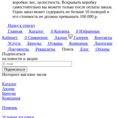
коробки: вес, целостность. Вскрывать коробку
самостоятельно вы можете только после оплаты заказа.
Один заказ может содержать не больше 10 позиций и
его стоимость не должна превышать 100 000 р.
Назад к списку
Главная
Каталог
0
Корзина
0
Избранные
Кабинет
0
Сравнение
Акции
Галерея
Контакты
Услуги
Бренды
Отзывы
Компания
Лицензии
Документы
Реквизиты
Поиск
Блог
Обзоры
Подписаться
на новости и акции
Подписаться
Интернет-магазин часов
Каталог
Акции
Бренды
Компания
Помощь
Условия доставки