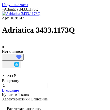
–
Наручные часы
–
Adriatica 3433.1173Q
Арт.
1038147
Adriatica 3433.1173Q
0
Нет отзывов
21 200 ₽
В корзину
В корзине
Купить в 1 клик
Характеристики
Описание
Рассчитать доставку