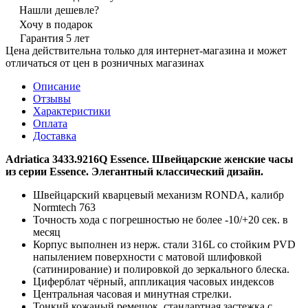
Нашли дешевле?
Хочу в подарок
Гарантия 5 лет
Цена действительна только для интернет-магазина и может
отличаться от цен в розничных магазинах
Описание
Отзывы
Характеристики
Оплата
Доставка
Adriatica 3433.9216Q Essence.
Швейцарские женские часы
из серии Essence. Элегантный классический дизайн.
Швейцарский кварцевый механизм RONDA, калибр
Normtech 763
Точность хода с погрешностью не более -10/+20 сек. в
месяц
Корпус выполнен из нерж. стали 316L со стойким PVD
напылением поверхности с матовой шлифовкой
(сатинирование) и полировкой до зеркального блеска.
Циферблат чёрный, аппликация часовых индексов
Центральная часовая и минутная стрелки.
Тонкий кожаный ремешок, стандартная застежка с