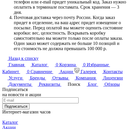
телефон или e-mail придет уникальный код. Заказ нужно
оплатить в терминале постамата. Срок хранения — 3
дня.
Почтовая доставка через почту России. Когда заказ
придет в отделение, на ваш адрес придет извещение о
посылке. Перед оплатой вы можете оценить состояние
коробки: вес, целостность. Вскрывать коробку
самостоятельно вы можете только после оплаты заказа.
Один заказ может содержать не больше 10 позиций и
его стоимость не должна превышать 100 000 р.
Назад к списку
Главная
Каталог
0
Корзина
0
Избранные
Кабинет
0
Сравнение
Акции
Галерея
Контакты
Услуги
Бренды
Отзывы
Компания
Лицензии
Документы
Реквизиты
Поиск
Блог
Обзоры
Подписаться
на новости и акции
Подписаться
Интернет-магазин часов
Каталог
Акции