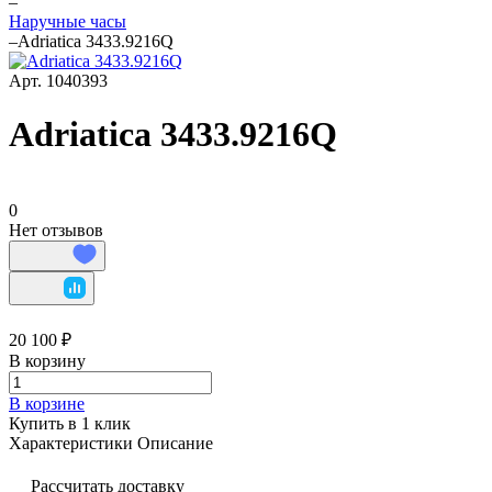
–
Наручные часы
–
Adriatica 3433.9216Q
Арт.
1040393
Adriatica 3433.9216Q
0
Нет отзывов
20 100 ₽
В корзину
В корзине
Купить в 1 клик
Характеристики
Описание
Рассчитать доставку