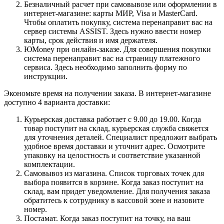
Безналичный расчет при самовывозе или оформлении в
интернет-магазине: карты МИР, Visa и MasterCard.
Чтобы оплатить покупку, система перенаправит вас на
сервер системы ASSIST. Здесь нужно ввести номер
карты, срок действия и имя держателя.
ЮMoney при онлайн-заказе. Для совершения покупки
система перенаправит вас на страницу платежного
сервиса. Здесь необходимо заполнить форму по
инструкции.
Экономьте время на получении заказа. В интернет-магазине
доступно 4 варианта доставки:
Курьерская доставка работает с 9.00 до 19.00. Когда
товар поступит на склад, курьерская служба свяжется
для уточнения деталей. Специалист предложит выбрать
удобное время доставки и уточнит адрес. Осмотрите
упаковку на целостность и соответствие указанной
комплектации.
Самовывоз из магазина. Список торговых точек для
выбора появится в корзине. Когда заказ поступит на
склад, вам придет уведомление. Для получения заказа
обратитесь к сотруднику в кассовой зоне и назовите
номер.
Постамат. Когда заказ поступит на точку, на ваш