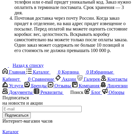
телефон или e-mail придет уникальный код. Заказ нужно
оплатить в терминале постамата. Срок хранения — 3
дня.
Почтовая доставка через почту России. Когда заказ
придет в отделение, на ваш адрес придет извещение о
посылке. Перед оплатой вы можете оценить состояние
коробки: вес, целостность. Вскрывать коробку
самостоятельно вы можете только после оплаты заказа.
Один заказ может содержать не больше 10 позиций и
его стоимость не должна превышать 100 000 р.
Назад к списку
Главная
Каталог
0
Корзина
0
Избранные
Кабинет
0
Сравнение
Акции
Галерея
Контакты
Услуги
Бренды
Отзывы
Компания
Лицензии
Документы
Реквизиты
Поиск
Блог
Обзоры
Подписаться
на новости и акции
Подписаться
Интернет-магазин часов
Каталог