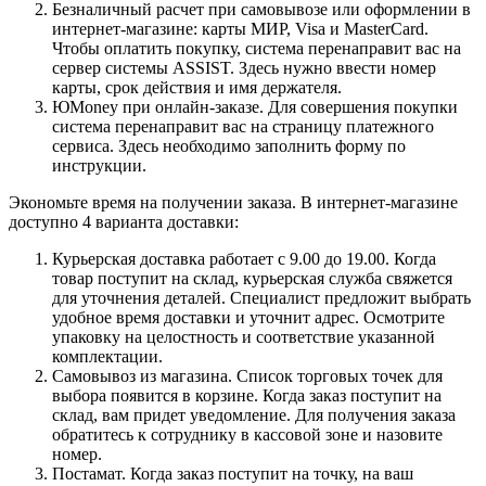
Безналичный расчет при самовывозе или оформлении в
интернет-магазине: карты МИР, Visa и MasterCard.
Чтобы оплатить покупку, система перенаправит вас на
сервер системы ASSIST. Здесь нужно ввести номер
карты, срок действия и имя держателя.
ЮMoney при онлайн-заказе. Для совершения покупки
система перенаправит вас на страницу платежного
сервиса. Здесь необходимо заполнить форму по
инструкции.
Экономьте время на получении заказа. В интернет-магазине
доступно 4 варианта доставки:
Курьерская доставка работает с 9.00 до 19.00. Когда
товар поступит на склад, курьерская служба свяжется
для уточнения деталей. Специалист предложит выбрать
удобное время доставки и уточнит адрес. Осмотрите
упаковку на целостность и соответствие указанной
комплектации.
Самовывоз из магазина. Список торговых точек для
выбора появится в корзине. Когда заказ поступит на
склад, вам придет уведомление. Для получения заказа
обратитесь к сотруднику в кассовой зоне и назовите
номер.
Постамат. Когда заказ поступит на точку, на ваш