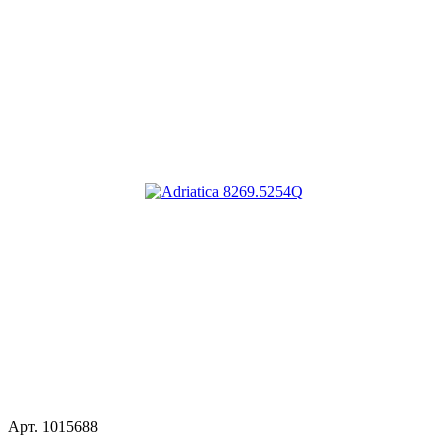
Арт.
1015688