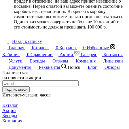
придет в отделение, на ваш адрес придет извещение о
посылке. Перед оплатой вы можете оценить состояние
коробки: вес, целостность. Вскрывать коробку
самостоятельно вы можете только после оплаты заказа.
Один заказ может содержать не больше 10 позиций и
его стоимость не должна превышать 100 000 р.
Назад к списку
Главная
Каталог
0
Корзина
0
Избранные
Кабинет
0
Сравнение
Акции
Галерея
Контакты
Услуги
Бренды
Отзывы
Компания
Лицензии
Документы
Реквизиты
Поиск
Блог
Обзоры
Подписаться
на новости и акции
Подписаться
Интернет-магазин часов
Каталог
Акции
Бренды
Компания