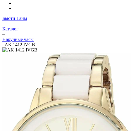
Бьюти Тайм
–
Каталог
–
Наручные часы
–
AK 1412 IVGB