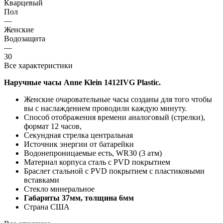
Кварцевый
Пол
—
Женские
Водозащита
—
30
Все характеристики
Наручные часы Anne Klein 1412IVG Plastic.
Женские очаровательные часы созданы для того чтобы
вы с наслаждением проводили каждую минуту.
Способ отображения времени аналоговый (стрелки),
формат 12 часов,
Секундная стрелка центральная
Источник энергии от батарейки
Водонепроницаемые есть, WR30 (3 атм)
Материал корпуса сталь с PVD покрытием
Браслет стальной с PVD покрытием с пластиковыми
вставками
Стекло минеральное
Габариты 37мм, толщина 6мм
Страна США