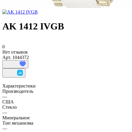
AK 1412 IVGB
0
Нет отзывов
Арт.
1044372
Характеристики
Производитель
—
США
Стекло
—
Минеральное
Тип механизма
—