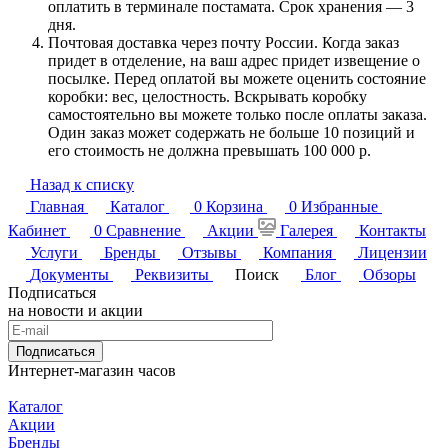
оплатить в терминале постамата. Срок хранения — 3
дня.
Почтовая доставка через почту России. Когда заказ
придет в отделение, на ваш адрес придет извещение о
посылке. Перед оплатой вы можете оценить состояние
коробки: вес, целостность. Вскрывать коробку
самостоятельно вы можете только после оплаты заказа.
Один заказ может содержать не больше 10 позиций и
его стоимость не должна превышать 100 000 р.
Назад к списку
Главная
Каталог
0
Корзина
0
Избранные
Кабинет
0
Сравнение
Акции
Галерея
Контакты
Услуги
Бренды
Отзывы
Компания
Лицензии
Документы
Реквизиты
Поиск
Блог
Обзоры
Подписаться
на новости и акции
Подписаться
Интернет-магазин часов
Каталог
Акции
Бренды