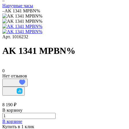
–
Наручные часы
–
AK 1341 MPBN%
Арт.
1016232
AK 1341 MPBN%
0
Нет отзывов
8 190 ₽
В корзину
В корзине
Купить в 1 клик