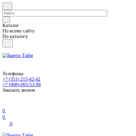
Каталог
По всему сайту
По каталогу
Телефоны
+7 (351) 215-42-42
+7 (908)-093-53-98
Заказать звонок
0
0
0