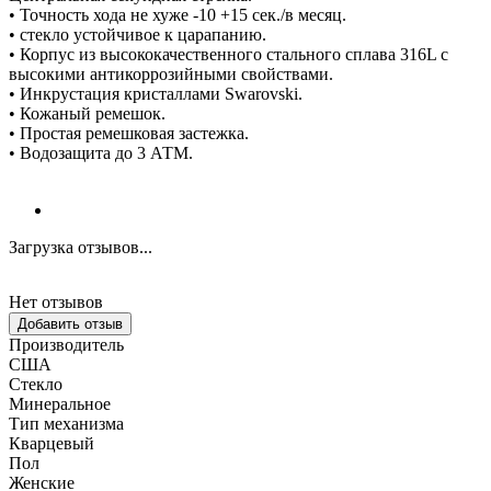
• Точность хода не хуже -10 +15 сек./в месяц.
• стекло устойчивое к царапанию.
• Корпус из высококачественного стального сплава 316L с
высокими антикоррозийными свойствами.
• Инкрустация кристаллами Swarovski.
• Кожаный ремешок.
• Простая ремешковая застежка.
• Водозащита до 3 АТМ.
Загрузка отзывов...
Нет отзывов
Добавить отзыв
Производитель
США
Стекло
Минеральное
Тип механизма
Кварцевый
Пол
Женские