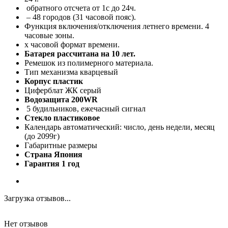
обратного отсчета от 1c до 24ч.
– 48 городов (31 часовой пояс).
Функция включения/отключения летнего времени. 4
часовые зоны.
х часовой формат времени.
Батарея рассчитана на 10 лет.
Ремешок из полимерного материала.
Тип механизма кварцевый
Корпус пластик
Циферблат ЖК серый
Водозащита 200WR
5 будильников, ежечасный сигнал
Стекло пластиковое
Календарь автоматический: число, день недели, месяц
(до 2099г)
Габаритные размеры
Страна Япония
Гарантия 1 год
Загрузка отзывов...
Нет отзывов