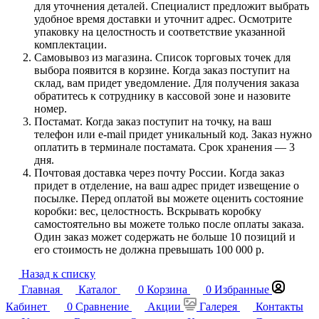
для уточнения деталей. Специалист предложит выбрать
удобное время доставки и уточнит адрес. Осмотрите
упаковку на целостность и соответствие указанной
комплектации.
Самовывоз из магазина. Список торговых точек для
выбора появится в корзине. Когда заказ поступит на
склад, вам придет уведомление. Для получения заказа
обратитесь к сотруднику в кассовой зоне и назовите
номер.
Постамат. Когда заказ поступит на точку, на ваш
телефон или e-mail придет уникальный код. Заказ нужно
оплатить в терминале постамата. Срок хранения — 3
дня.
Почтовая доставка через почту России. Когда заказ
придет в отделение, на ваш адрес придет извещение о
посылке. Перед оплатой вы можете оценить состояние
коробки: вес, целостность. Вскрывать коробку
самостоятельно вы можете только после оплаты заказа.
Один заказ может содержать не больше 10 позиций и
его стоимость не должна превышать 100 000 р.
Назад к списку
Главная
Каталог
0
Корзина
0
Избранные
Кабинет
0
Сравнение
Акции
Галерея
Контакты