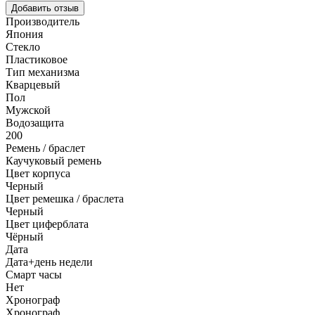
Добавить отзыв
Производитель
Япония
Стекло
Пластиковое
Тип механизма
Кварцевый
Пол
Мужской
Водозащита
200
Ремень / браслет
Каучуковый ремень
Цвет корпуса
Черный
Цвет ремешка / браслета
Черный
Цвет циферблата
Чёрный
Дата
Дата+день недели
Смарт часы
Нет
Хронограф
Хронограф