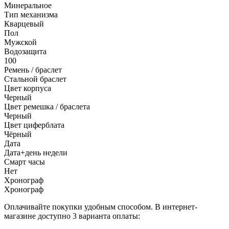
Минеральное
Тип механизма
Кварцевый
Пол
Мужской
Водозащита
100
Ремень / браслет
Стальной браслет
Цвет корпуса
Черный
Цвет ремешка / браслета
Черный
Цвет циферблата
Чёрный
Дата
Дата+день недели
Смарт часы
Нет
Хронограф
Хронограф
Оплачивайте покупки удобным способом. В интернет-
магазине доступно 3 варианта оплаты: