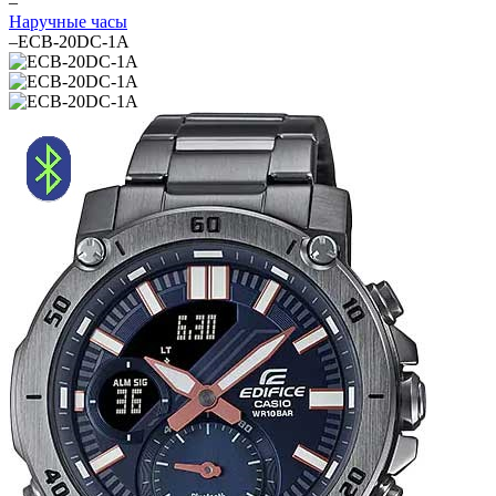
–
Наручные часы
–
ECB-20DC-1A