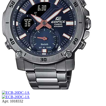
Арт.
1018332