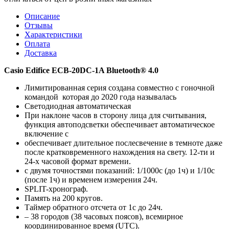
Описание
Отзывы
Характеристики
Оплата
Доставка
Casio Edifice ECB-20DC-1A Bluetooth® 4.0
Лимитированная серия создана совместно с гоночной
командой которая до 2020 года называлась
Светодиодная автоматическая
При наклоне часов в сторону лица для считывания,
функция автоподсветки обеспечивает автоматическое
включение с
обеспечивает длительное послесвечение в темноте даже
после кратковременного нахождения на свету. 12-ти и
24-х часовой формат времени.
с двумя точностями показаний: 1/1000с (до 1ч) и 1/10с
(после 1ч) и временем измерения 24ч.
SPLIT-хронограф.
Память на 200 кругов.
Таймер обратного отсчета от 1с до 24ч.
– 38 городов (38 часовых поясов), всемирное
координированное время (UTC).