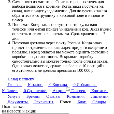
Самовывоз из магазина. Список торговых точек для
выбора появится в корзине. Когда заказ поступит на
склад, вам придет уведомление. Для получения заказа
обратитесь к сотруднику в кассовой зоне и назовите
номер.
Постамат. Когда заказ поступит на точку, на ваш
телефон или e-mail придет уникальный код. Заказ нужно
оплатить в терминале постамата. Срок хранения — 3
дня.
Почтовая доставка через почту России. Когда заказ
придет в отделение, на ваш адрес придет извещение о
посылке. Перед оплатой вы можете оценить состояние
коробки: вес, целостность. Вскрывать коробку
самостоятельно вы можете только после оплаты заказа.
Один заказ может содержать не больше 10 позиций и
его стоимость не должна превышать 100 000 р.
Назад к списку
Главная
Каталог
0
Корзина
0
Избранные
Кабинет
0
Сравнение
Акции
Галерея
Контакты
Услуги
Бренды
Отзывы
Компания
Лицензии
Документы
Реквизиты
Поиск
Блог
Обзоры
Подписаться
на новости и акции