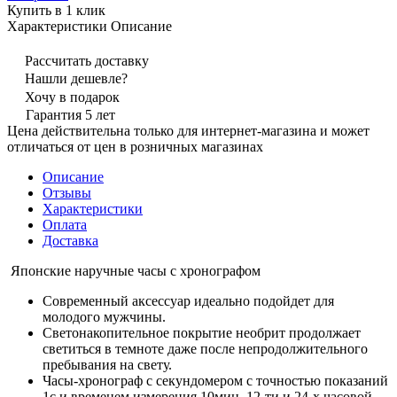
Купить в 1 клик
Характеристики
Описание
Рассчитать доставку
Нашли дешевле?
Хочу в подарок
Гарантия 5 лет
Цена действительна только для интернет-магазина и может
отличаться от цен в розничных магазинах
Описание
Отзывы
Характеристики
Оплата
Доставка
Японские наручные часы с хронографом
Современный аксессуар идеально подойдет для
молодого мужчины.
Светонакопительное покрытие необрит продолжает
светиться в темноте даже после непродолжительного
пребывания на свету.
Часы-хронограф с секундомером с точностью показаний
1с и временем измерения 10мин. 12-ти и 24-х часовой