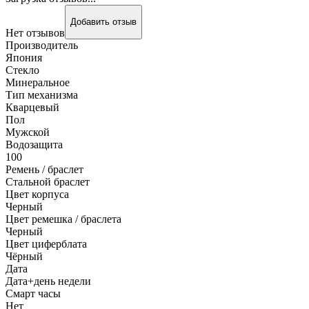
Добавить отзыв
Нет отзывов
Производитель
Япония
Стекло
Минеральное
Тип механизма
Кварцевый
Пол
Мужской
Водозащита
100
Ремень / браслет
Стальной браслет
Цвет корпуса
Черный
Цвет ремешка / браслета
Черный
Цвет циферблата
Чёрный
Дата
Дата+день недели
Смарт часы
Нет