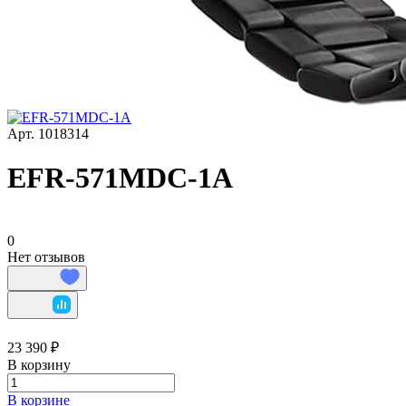
Арт.
1018314
EFR-571MDC-1A
0
Нет отзывов
23 390 ₽
В корзину
В корзине