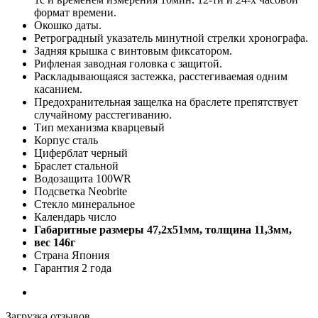
формат времени.
Окошко даты.
Ретроградный указатель минутной стрелки хронографа.
Задняя крышка с винтовым фиксатором.
Рифленая заводная головка с защитой.
Раскладывающаяся застежка, расстегиваемая одним
касанием.
Предохранительная защелка на браслете препятствует
случайному расстегиванию.
Тип механизма кварцевый
Корпус сталь
Циферблат черный
Браслет стальной
Водозащита 100WR
Подсветка Neobrite
Стекло минеральное
Календарь число
Габаритные размеры 47,2x51мм, толщина 11,3мм,
вес 146г
Страна Япония
Гарантия 2 года
Загрузка отзывов...