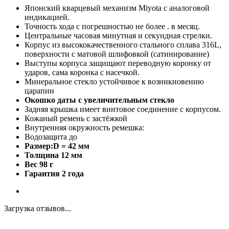
Японский кварцевый механизм Miyota с аналоговой
индикацией.
Точность хода с погрешностью не более . в месяц.
Центральные часовая минутная и секундная стрелки.
Корпус из высококачественного стального сплава 316L,
поверхности с матовой шлифовкой (сатинирование)
Выступы корпуса защищают переводную коронку от
ударов, сама коронка с насечкой.
Минеральное стекло устойчивое к возникновению
царапин
Окошко даты с увеличительным стекло
Задняя крышка имеет винтовое соединение с корпусом.
Кожаный ремень с застёжкой
Внутренняя окружность ремешка:
Водозащита до
Размер:D = 42 мм
Толщина 12 мм
Вес 98 г
Гарантия 2 года
Загрузка отзывов...