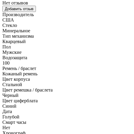
Нет отзывов
Добавить отзыв
Производитель
США
Стекло
Минеральное
Тип механизма
Кварцевый
Пол
Мужские
Водозащита
100
Ремень / браслет
Кожаный ремень
Цвет корпуса
Стальной
Цвет ремешка / браслета
Черный
Цвет циферблата
Синий
Дата
Голубой
Смарт часы
Нет
Хронограф