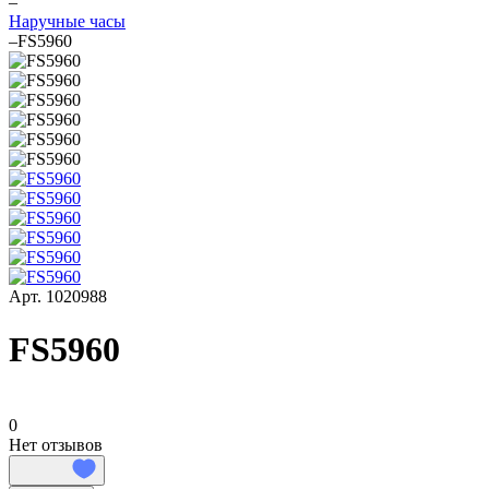
–
Наручные часы
–
FS5960
Арт.
1020988
FS5960
0
Нет отзывов