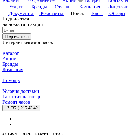
Кабинет
0
Сравнение
Акции
Галерея
Контакты
Услуги
Бренды
Отзывы
Компания
Лицензии
Документы
Реквизиты
Поиск
Блог
Обзоры
Подписаться
на новости и акции
Подписаться
Интернет-магазин часов
Каталог
Акции
Бренды
Компания
Помощь
Условия доставки
Гарантия на товар
Ремонт часов
+7 (351) 215-42-42
© 1994 – 2026 «Бьюти Тайм»