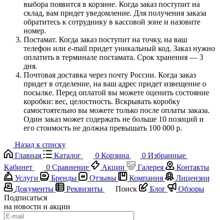
выбора появится в корзине. Когда заказ поступит на
склад, вам придет уведомление. Для получения заказа
обратитесь к сотруднику в кассовой зоне и назовите
номер.
Постамат. Когда заказ поступит на точку, на ваш
телефон или e-mail придет уникальный код. Заказ нужно
оплатить в терминале постамата. Срок хранения — 3
дня.
Почтовая доставка через почту России. Когда заказ
придет в отделение, на ваш адрес придет извещение о
посылке. Перед оплатой вы можете оценить состояние
коробки: вес, целостность. Вскрывать коробку
самостоятельно вы можете только после оплаты заказа.
Один заказ может содержать не больше 10 позиций и
его стоимость не должна превышать 100 000 р.
Назад к списку
Главная
Каталог
0
Корзина
0
Избранные
Кабинет
0
Сравнение
Акции
Галерея
Контакты
Услуги
Бренды
Отзывы
Компания
Лицензии
Документы
Реквизиты
Поиск
Блог
Обзоры
Подписаться
на новости и акции