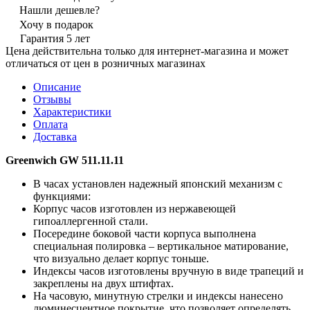
Нашли дешевле?
Хочу в подарок
Гарантия 5 лет
Цена действительна только для интернет-магазина и может
отличаться от цен в розничных магазинах
Описание
Отзывы
Характеристики
Оплата
Доставка
Greenwich GW 511.11.11
В часах установлен надежный японский механизм с
функциями:
Корпус часов изготовлен из нержавеющей
гипоаллергенной стали.
Посередине боковой части корпуса выполнена
специальная полировка – вертикальное матирование,
что визуально делает корпус тоньше.
Индексы часов изготовлены вручную в виде трапеций и
закреплены на двух штифтах.
На часовую, минутную стрелки и индексы нанесено
люминесцентное покрытие, что позволяет определять