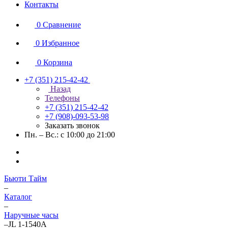
Контакты
0
Сравнение
0
Избранное
0
Корзина
+7 (351) 215-42-42
Назад
Телефоны
+7 (351) 215-42-42
+7 (908)-093-53-98
Заказать звонок
Пн. – Вс.: с 10:00 до 21:00
Бьюти Тайм
–
Каталог
–
Наручные часы
–
JL 1-1540A