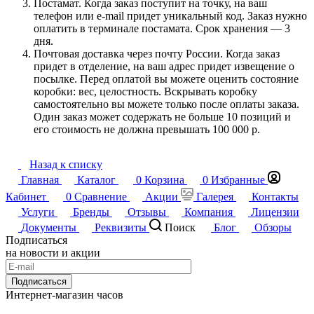
Постамат. Когда заказ поступит на точку, на ваш
телефон или e-mail придет уникальный код. Заказ нужно
оплатить в терминале постамата. Срок хранения — 3
дня.
Почтовая доставка через почту России. Когда заказ
придет в отделение, на ваш адрес придет извещение о
посылке. Перед оплатой вы можете оценить состояние
коробки: вес, целостность. Вскрывать коробку
самостоятельно вы можете только после оплаты заказа.
Один заказ может содержать не больше 10 позиций и
его стоимость не должна превышать 100 000 р.
Назад к списку
Главная
Каталог
0
Корзина
0
Избранные
Кабинет
0
Сравнение
Акции
Галерея
Контакты
Услуги
Бренды
Отзывы
Компания
Лицензии
Документы
Реквизиты
Поиск
Блог
Обзоры
Подписаться
на новости и акции
Подписаться
Интернет-магазин часов