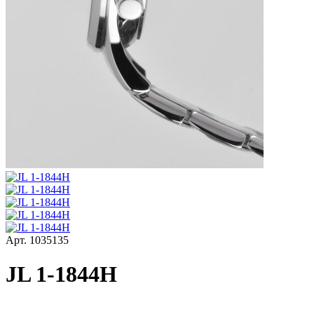
Арт.
1035135
JL 1-1844H