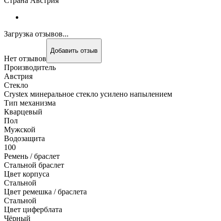
Страна Австрия
Загрузка отзывов...
Добавить отзыв
Нет отзывов
Производитель
Австрия
Стекло
Crystex минеральное стекло усилено напылением
Тип механизма
Кварцевый
Пол
Мужской
Водозащита
100
Ремень / браслет
Стальной браслет
Цвет корпуса
Стальной
Цвет ремешка / браслета
Стальной
Цвет циферблата
Чёрный