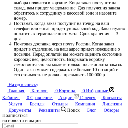
выбора появится в корзине. Когда заказ поступит на
склад, вам придет уведомление. Для получения заказа
обратитесь к сотруднику в кассовой зоне и назовите
номер.
Постамат. Когда заказ поступит на точку, на ваш
телефон или e-mail придет уникальный код. Заказ нужно
оплатить в терминале постамата. Срок хранения — 3
дня.
Почтовая доставка через почту России. Когда заказ
придет в отделение, на ваш адрес придет извещение о
посылке. Перед оплатой вы можете оценить состояние
коробки: вес, целостность. Вскрывать коробку
самостоятельно вы можете только после оплаты заказа.
Один заказ может содержать не больше 10 позиций и
его стоимость не должна превышать 100 000 р.
Назад к списку
Главная
Каталог
0
Корзина
0
Избранные
Кабинет
0
Сравнение
Акции
Галерея
Контакты
Услуги
Бренды
Отзывы
Компания
Лицензии
Документы
Реквизиты
Поиск
Блог
Обзоры
Подписаться
на новости и акции