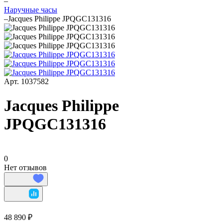
–
Наручные часы
–
Jacques Philippe JPQGC131316
Арт.
1037582
Jacques Philippe
JPQGC131316
0
Нет отзывов
48 890 ₽