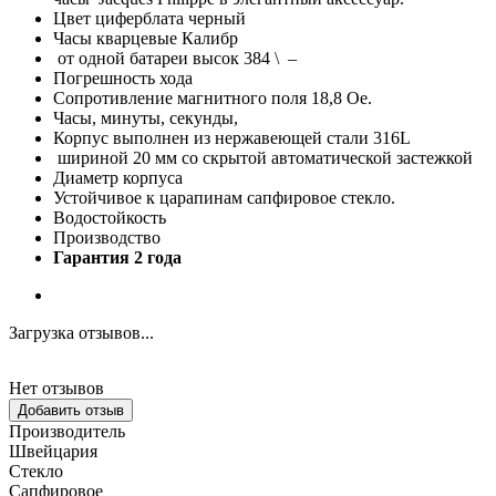
Цвет циферблата черный
Часы кварцевые Калибр
от одной батареи высок 384 \ –
Погрешность хода
Сопротивление магнитного поля 18,8 Oe.
Часы, минуты, секунды,
Корпус выполнен из нержавеющей стали 316L
шириной 20 мм со скрытой автоматической застежкой
Диаметр корпуса
Устойчивое к царапинам сапфировое стекло.
Водостойкость
Производство
Гарантия 2 года
Загрузка отзывов...
Нет отзывов
Добавить отзыв
Производитель
Швейцария
Стекло
Сапфировое