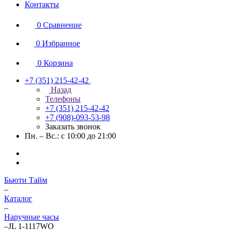
Контакты
0
Сравнение
0
Избранное
0
Корзина
+7 (351) 215-42-42
Назад
Телефоны
+7 (351) 215-42-42
+7 (908)-093-53-98
Заказать звонок
Пн. – Вс.: с 10:00 до 21:00
Бьюти Тайм
–
Каталог
–
Наручные часы
–
JL 1-1117WO