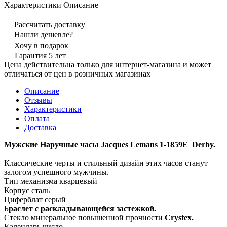
Характеристики
Описание
Рассчитать доставку
Нашли дешевле?
Хочу в подарок
Гарантия 5 лет
Цена действительна только для интернет-магазина и может
отличаться от цен в розничных магазинах
Описание
Отзывы
Характеристики
Оплата
Доставка
Мужские Наручные часы Jacques Lemans 1-1859Е Derby.
Классические черты и стильный дизайн этих часов станут
залогом успешного мужчины.
Тип механизма кварцевый
Корпус сталь
Циферблат серый
Б
раслет с раскладывающейся застежкой.
Стекло минеральное повышенной прочности
Сrystex.
Календарь число