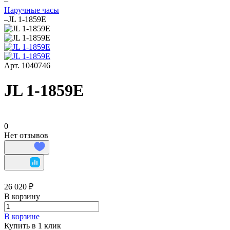
–
Наручные часы
–
JL 1-1859E
Арт.
1040746
JL 1-1859E
0
Нет отзывов
26 020 ₽
В корзину
В корзине
Купить в 1 клик