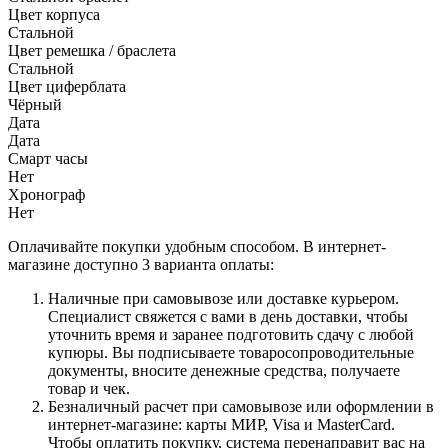
Цвет корпуса
Стальной
Цвет ремешка / браслета
Стальной
Цвет циферблата
Чёрный
Дата
Дата
Смарт часы
Нет
Хронограф
Нет
Оплачивайте покупки удобным способом. В интернет-
магазине доступно 3 варианта оплаты:
Наличные при самовывозе или доставке курьером.
Специалист свяжется с вами в день доставки, чтобы
уточнить время и заранее подготовить сдачу с любой
купюры. Вы подписываете товаросопроводительные
документы, вносите денежные средства, получаете
товар и чек.
Безналичный расчет при самовывозе или оформлении в
интернет-магазине: карты МИР, Visa и MasterCard.
Чтобы оплатить покупку, система перенаправит вас на