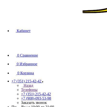
Кабинет
0
Сравнение
0
Избранное
0
Корзина
+7 (351) 215-42-42
Назад
Телефоны
+7 (351) 215-42-42
+7 (908)-093-53-98
Заказать звонок
Пн. – Вс.: с 10:00 до 21:00