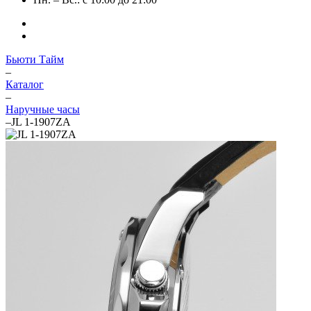
Бьюти Тайм
–
Каталог
–
Наручные часы
–
JL 1-1907ZA