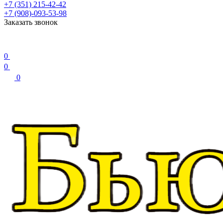
+7 (351) 215-42-42
+7 (908)-093-53-98
Заказать звонок
0
0
0