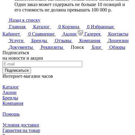
Один заказ может содержать не больше 10 позиций и
его стоимость не должна превышать 100 000 р.
Назад к списку
Главная
Каталог
0
Корзина
0
Избранные
Кабинет
0
Сравнение
Акции
Галерея
Контакты
Услуги
Бренды
Отзывы
Компания
Лицензии
Документы
Реквизиты
Поиск
Блог
Обзоры
Подписаться
на новости и акции
Подписаться
Интернет-магазин часов
Каталог
Акции
Бренды
Компания
Помощь
Условия доставки
Гарантия на товар