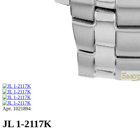
Арт.
1021894
JL 1-2117K