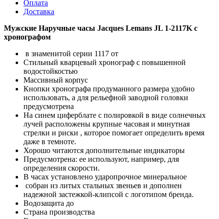
Оплата
Доставка
Мужские Наручные часы Jacques Lemans JL 1-2117K с
хронографом
в знаменитой серии 1117 от
Стильный кварцевый хронограф с повышенной
водостойкостью
Массивный корпус
Кнопки хронографа продуманного размера удобно
использовать, а для рельефной заводной головки
предусмотрена
На синем циферблате с полировкой в виде солнечных
лучей расположены крупные часовая и минутная
стрелки и риски , которое помогает определить время
даже в темноте.
Хорошо читаются дополнительные индикаторы
Предусмотрена: ее используют, например, для
определения скорости.
В часах установлено ударопрочное минеральное
собран из литых стальных звеньев и дополнен
надежной застежкой-клипсой с логотипом бренда.
Водозащита до
Страна производства