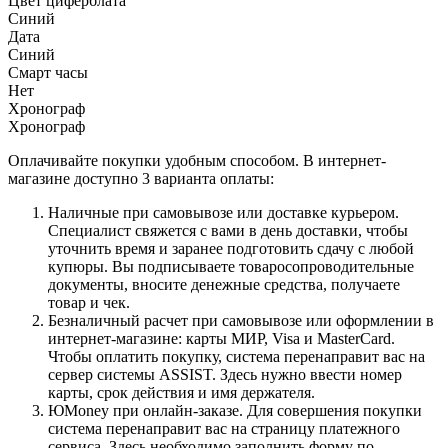
Цвет циферблата
Синий
Дата
Синий
Смарт часы
Нет
Хронограф
Хронограф
Оплачивайте покупки удобным способом. В интернет-
магазине доступно 3 варианта оплаты:
Наличные при самовывозе или доставке курьером.
Специалист свяжется с вами в день доставки, чтобы
уточнить время и заранее подготовить сдачу с любой
купюры. Вы подписываете товаросопроводительные
документы, вносите денежные средства, получаете
товар и чек.
Безналичный расчет при самовывозе или оформлении в
интернет-магазине: карты МИР, Visa и MasterCard.
Чтобы оплатить покупку, система перенаправит вас на
сервер системы ASSIST. Здесь нужно ввести номер
карты, срок действия и имя держателя.
ЮMoney при онлайн-заказе. Для совершения покупки
система перенаправит вас на страницу платежного
сервиса. Здесь необходимо заполнить форму по