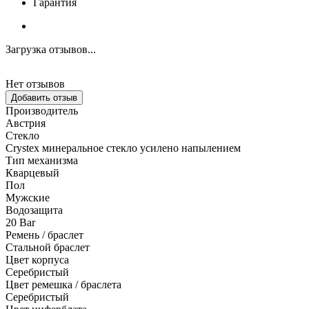
Гарантия
Загрузка отзывов...
Нет отзывов
Добавить отзыв
Производитель
Австрия
Стекло
Crystex минеральное стекло усилено напылением
Тип механизма
Кварцевый
Пол
Мужские
Водозащита
20 Bar
Ремень / браслет
Стальной браслет
Цвет корпуса
Серебристый
Цвет ремешка / браслета
Серебристый