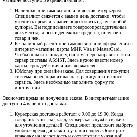
магазине доступно 3 варианта оплаты:
Наличные при самовывозе или доставке курьером.
Специалист свяжется с вами в день доставки, чтобы
уточнить время и заранее подготовить сдачу с любой
купюры. Вы подписываете товаросопроводительные
документы, вносите денежные средства, получаете
товар и чек.
Безналичный расчет при самовывозе или оформлении в
интернет-магазине: карты МИР, Visa и MasterCard.
Чтобы оплатить покупку, система перенаправит вас на
сервер системы ASSIST. Здесь нужно ввести номер
карты, срок действия и имя держателя.
ЮMoney при онлайн-заказе. Для совершения покупки
система перенаправит вас на страницу платежного
сервиса. Здесь необходимо заполнить форму по
инструкции.
Экономьте время на получении заказа. В интернет-магазине
доступно 4 варианта доставки:
Курьерская доставка работает с 9.00 до 19.00. Когда
товар поступит на склад, курьерская служба свяжется
для уточнения деталей. Специалист предложит выбрать
удобное время доставки и уточнит адрес. Осмотрите
упаковку на целостность и соответствие указанной