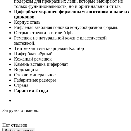
подарком для прекрасных леди, которые выбирают не
только функциональность, но и оригинальный стиль.
Циферблат украшен фирменным логотипом и паве из
цирконов.
Корпус сталь.
Рифленая заводная головка конусообразной формы.
Острые стрелки в стиле Alpha.
Ремешок из натуральной кожи с классической
застежкой.
Тип механизма кварцевый Калибр
Циферблат чёрный
Кожаный ремешок
Камень-вставка циферблат
Водозащита
Стекло минеральное
Габаритные размеры
Страна
Гарантия 2 года
Загрузка отзывов...
Нет отзывов
Добавить отзыв