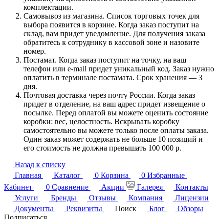
комплектации.
Самовывоз из магазина. Список торговых точек для
выбора появится в корзине. Когда заказ поступит на
склад, вам придет уведомление. Для получения заказа
обратитесь к сотруднику в кассовой зоне и назовите
номер.
Постамат. Когда заказ поступит на точку, на ваш
телефон или e-mail придет уникальный код. Заказ нужно
оплатить в терминале постамата. Срок хранения — 3
дня.
Почтовая доставка через почту России. Когда заказ
придет в отделение, на ваш адрес придет извещение о
посылке. Перед оплатой вы можете оценить состояние
коробки: вес, целостность. Вскрывать коробку
самостоятельно вы можете только после оплаты заказа.
Один заказ может содержать не больше 10 позиций и
его стоимость не должна превышать 100 000 р.
Назад к списку
Главная
Каталог
0
Корзина
0
Избранные
Кабинет
0
Сравнение
Акции
Галерея
Контакты
Услуги
Бренды
Отзывы
Компания
Лицензии
Документы
Реквизиты
Поиск
Блог
Обзоры
Подписаться