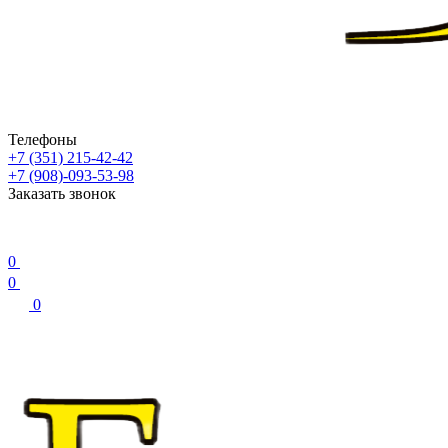
Телефоны
+7 (351) 215-42-42
+7 (908)-093-53-98
Заказать звонок
0
0
0