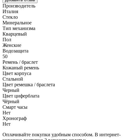
Производитель
Италия
Стекло
Минеральное
Тип механизма
Кварцевый
Пол
Женские
Водозащита
50
Ремень / браслет
Кожаный ремень
Цвет корпуса
Стальной
Цвет ремешка / браслета
Черный
Цвет циферблата
Чёрный
Смарт часы
Нет
Хронограф
Нет
Оплачивайте покупки удобным способом. В интернет-