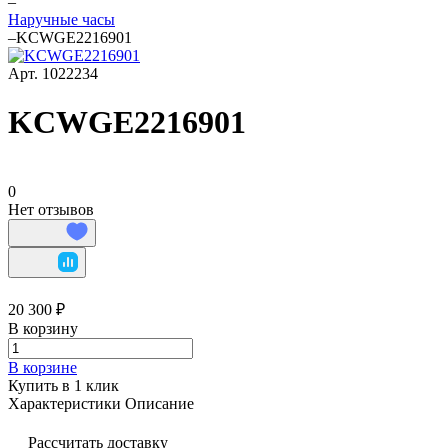
–
Наручные часы
–
KCWGE2216901
Арт.
1022234
KCWGE2216901
0
Нет отзывов
20 300 ₽
В корзину
В корзине
Купить в 1 клик
Характеристики
Описание
Рассчитать доставку