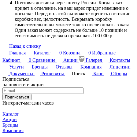
Почтовая доставка через почту России. Когда заказ
придет в отделение, на ваш адрес придет извещение о
посылке. Перед оплатой вы можете оценить состояние
коробки: вес, целостность. Вскрывать коробку
самостоятельно вы можете только после оплаты заказа.
Один заказ может содержать не больше 10 позиций и
его стоимость не должна превышать 100 000 р.
Назад к списку
Главная
Каталог
0
Корзина
0
Избранные
Кабинет
0
Сравнение
Акции
Галерея
Контакты
Услуги
Бренды
Отзывы
Компания
Лицензии
Документы
Реквизиты
Поиск
Блог
Обзоры
Подписаться
на новости и акции
Подписаться
Интернет-магазин часов
Каталог
Акции
Бренды
Компания