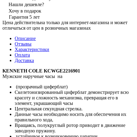
Нашли дешевле?
Хочу в подарок
Гарантия 5 лет
Цена действительна только для интернет-магазина и может
отличаться от цен в розничных магазинах
Описание
Отзывы
Характеристики
Оплата
Доставка
KENNETH COLE KCWGE2216901
Мужские наручные часы на
(прозрачный циферблат)
Скелетонизированный циферблат демонстрирует всю
красоту и сложность механизма, превращая его в
элемент, украшающий часы
Центральная секундная стрелка.
Данные часы необходимо носить для обеспечения их
правильного хода,
Вращаясь, полукруглый ротор приводит в движение
заводную пружину.
устойчивое к возникновению царапин.