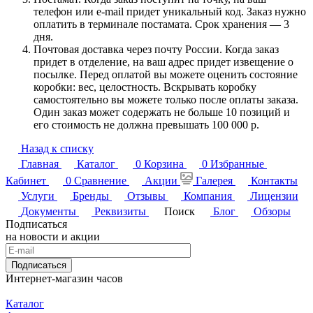
телефон или e-mail придет уникальный код. Заказ нужно
оплатить в терминале постамата. Срок хранения — 3
дня.
Почтовая доставка через почту России. Когда заказ
придет в отделение, на ваш адрес придет извещение о
посылке. Перед оплатой вы можете оценить состояние
коробки: вес, целостность. Вскрывать коробку
самостоятельно вы можете только после оплаты заказа.
Один заказ может содержать не больше 10 позиций и
его стоимость не должна превышать 100 000 р.
Назад к списку
Главная
Каталог
0
Корзина
0
Избранные
Кабинет
0
Сравнение
Акции
Галерея
Контакты
Услуги
Бренды
Отзывы
Компания
Лицензии
Документы
Реквизиты
Поиск
Блог
Обзоры
Подписаться
на новости и акции
Подписаться
Интернет-магазин часов
Каталог