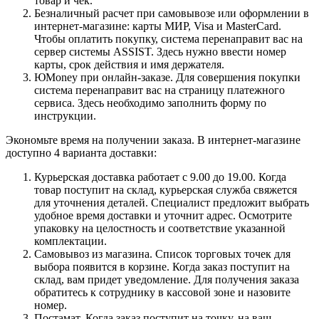
товар и чек.
Безналичный расчет при самовывозе или оформлении в
интернет-магазине: карты МИР, Visa и MasterCard.
Чтобы оплатить покупку, система перенаправит вас на
сервер системы ASSIST. Здесь нужно ввести номер
карты, срок действия и имя держателя.
ЮMoney при онлайн-заказе. Для совершения покупки
система перенаправит вас на страницу платежного
сервиса. Здесь необходимо заполнить форму по
инструкции.
Экономьте время на получении заказа. В интернет-магазине
доступно 4 варианта доставки:
Курьерская доставка работает с 9.00 до 19.00. Когда
товар поступит на склад, курьерская служба свяжется
для уточнения деталей. Специалист предложит выбрать
удобное время доставки и уточнит адрес. Осмотрите
упаковку на целостность и соответствие указанной
комплектации.
Самовывоз из магазина. Список торговых точек для
выбора появится в корзине. Когда заказ поступит на
склад, вам придет уведомление. Для получения заказа
обратитесь к сотруднику в кассовой зоне и назовите
номер.
Постамат. Когда заказ поступит на точку, на ваш