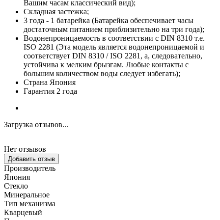
Вашим часам классический вид);
Складная застежка;
3 года - 1 батарейка (Батарейка обеспечивает часы
достаточным питанием приблизительно на три года);
Водонепроницаемость в соответствии с DIN 8310 т.е.
ISO 2281 (Эта модель является водонепроницаемой и
соответствует DIN 8310 / ISO 2281, а, следовательно,
устойчива к мелким брызгам. Любые контакты с
большим количеством воды следует избегать);
Страна Япония
Гарантия 2 года
Загрузка отзывов...
Нет отзывов
Добавить отзыв
Производитель
Япония
Стекло
Минеральное
Тип механизма
Кварцевый