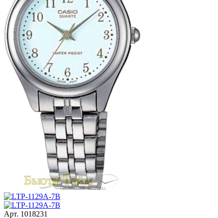
Арт.
1018231