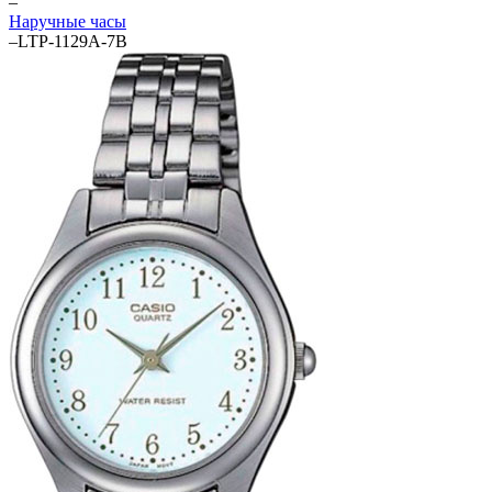
–
Наручные часы
–
LTP-1129A-7B