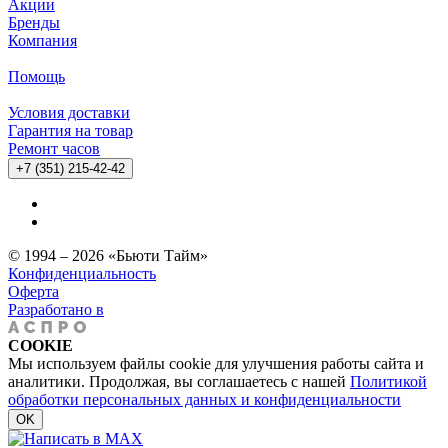
Акции
Бренды
Компания
Помощь
Условия доставки
Гарантия на товар
Ремонт часов
+7 (351) 215-42-42
© 1994 – 2026 «Бьюти Тайм»
Конфиденциальность
Оферта
Разработано в
COOKIE
Мы используем файлы cookie для улучшения работы сайта и
аналитики. Продолжая, вы соглашаетесь с нашей
Политикой
обработки персональных данных и конфиденциальности
OK