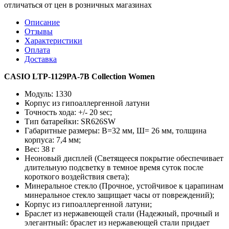
отличаться от цен в розничных магазинах
Описание
Отзывы
Характеристики
Оплата
Доставка
CASIO LTP-1129PA-7B Collection Women
Модуль: 1330
Корпус из гипоаллергенной латуни
Точность хода: +/- 20 sec;
Тип батарейки: SR626SW
Габаритные размеры: В=32 мм, Ш= 26 мм, толщина
корпуса: 7,4 мм;
Вес: 38 г
Неоновый дисплей (Светящееся покрытие обеспечивает
длительную подсветку в темное время суток после
короткого воздействия света);
Минеральное стекло (Прочное, устойчивое к царапинам
минеральное стекло защищает часы от повреждений);
Корпус из гипоаллергенной латуни;
Браслет из нержавеющей стали (Надежный, прочный и
элегантный: браслет из нержавеющей стали придает