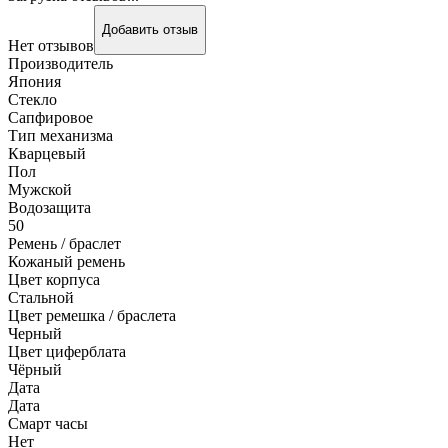
Добавить отзыв
Нет отзывов
Производитель
Япония
Стекло
Сапфировое
Тип механизма
Кварцевый
Пол
Мужской
Водозащита
50
Ремень / браслет
Кожаный ремень
Цвет корпуса
Стальной
Цвет ремешка / браслета
Черный
Цвет циферблата
Чёрный
Дата
Дата
Смарт часы
Нет