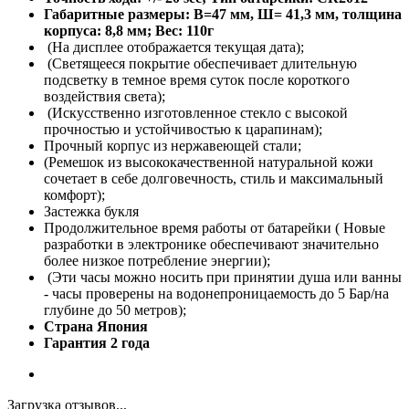
Габаритные размеры: В=47 мм, Ш= 41,3 мм, толщина
корпуса: 8,8 мм; Вес: 110г
(На дисплее отображается текущая дата);
(Светящееся покрытие обеспечивает длительную
подсветку в темное время суток после короткого
воздействия света);
(Искусственно изготовленное стекло с высокой
прочностью и устойчивостью к царапинам);
Прочный корпус из нержавеющей стали;
(Ремешок из высококачественной натуральной кожи
сочетает в себе долговечность, стиль и максимальный
комфорт);
Застежка букля
Продолжительное время работы от батарейки ( Новые
разработки в электронике обеспечивают значительно
более низкое потребление энергии);
(Эти часы можно носить при принятии душа или ванны
- часы проверены на водонепроницаемость до 5 Бар/на
глубине до 50 метров);
Страна Япония
Гарантия 2 года
Загрузка отзывов...