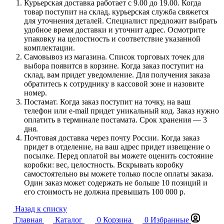
Курьерская доставка работает с 9.00 до 19.00. Когда
товар поступит на склад, курьерская служба свяжется
для уточнения деталей. Специалист предложит выбрать
удобное время доставки и уточнит адрес. Осмотрите
упаковку на целостность и соответствие указанной
комплектации.
Самовывоз из магазина. Список торговых точек для
выбора появится в корзине. Когда заказ поступит на
склад, вам придет уведомление. Для получения заказа
обратитесь к сотруднику в кассовой зоне и назовите
номер.
Постамат. Когда заказ поступит на точку, на ваш
телефон или e-mail придет уникальный код. Заказ нужно
оплатить в терминале постамата. Срок хранения — 3
дня.
Почтовая доставка через почту России. Когда заказ
придет в отделение, на ваш адрес придет извещение о
посылке. Перед оплатой вы можете оценить состояние
коробки: вес, целостность. Вскрывать коробку
самостоятельно вы можете только после оплаты заказа.
Один заказ может содержать не больше 10 позиций и
его стоимость не должна превышать 100 000 р.
Назад к списку
Главная
Каталог
0
Корзина
0
Избранные