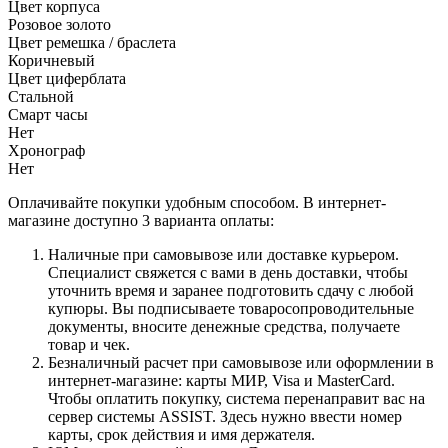
Цвет корпуса
Розовое золото
Цвет ремешка / браслета
Коричневый
Цвет циферблата
Стальной
Смарт часы
Нет
Хронограф
Нет
Оплачивайте покупки удобным способом. В интернет-
магазине доступно 3 варианта оплаты:
Наличные при самовывозе или доставке курьером.
Специалист свяжется с вами в день доставки, чтобы
уточнить время и заранее подготовить сдачу с любой
купюры. Вы подписываете товаросопроводительные
документы, вносите денежные средства, получаете
товар и чек.
Безналичный расчет при самовывозе или оформлении в
интернет-магазине: карты МИР, Visa и MasterCard.
Чтобы оплатить покупку, система перенаправит вас на
сервер системы ASSIST. Здесь нужно ввести номер
карты, срок действия и имя держателя.