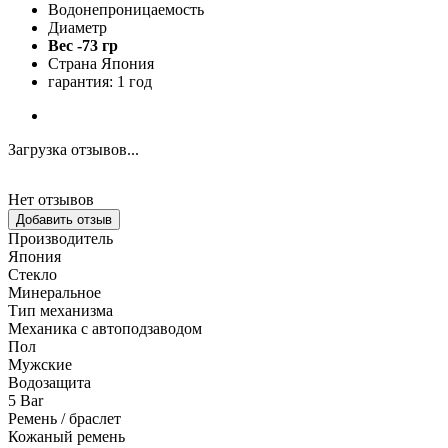
Водонепроницаемость
Диаметр
Вес -73 гр
Страна Япония
гарантия: 1 год
Загрузка отзывов...
Нет отзывов
Добавить отзыв
Производитель
Япония
Стекло
Минеральное
Тип механизма
Механика с автоподзаводом
Пол
Мужские
Водозащита
5 Bar
Ремень / браслет
Кожаный ремень