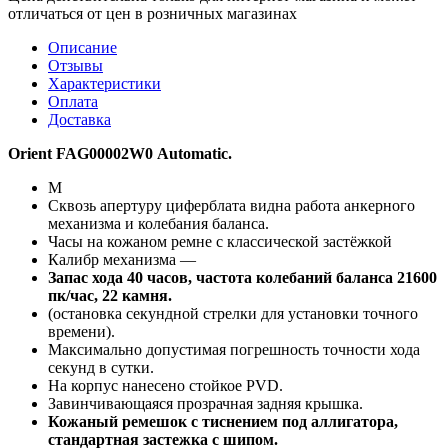
отличаться от цен в розничных магазинах
Описание
Отзывы
Характеристики
Оплата
Доставка
Orient FAG00002W0 Automatic.
М
Сквозь апертуру циферблата видна работа анкерного
механизма и колебания баланса.
Часы на кожаном ремне с классической застёжкой
Калибр механизма —
Запас хода 40 часов, частота колебаний баланса 21600
пк/час, 22 камня.
(остановка секундной стрелки для установки точного
времени).
Максимально допустимая погрешность точности хода
секунд в сутки.
На корпус нанесено стойкое PVD.
Завинчивающаяся прозрачная задняя крышка.
Кожаный ремешок с тиснением под аллигатора,
стандартная застежка с шипом.