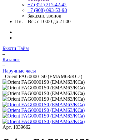
+7 (351) 215-42-42
+7 (908)-093-53-98
Заказать звонок
Пн. – Вс.: с 10:00 до 21:00
Бьюти Тайм
–
Каталог
–
Наручные часы
–
Orient FAG00001S0 (EMAM63/KCa)
Арт.
1039662