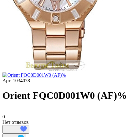
Арт.
1034078
Orient FQC0D001W0 (AF)%
0
Нет отзывов