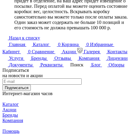
придет в отделение, на ваш адрес придет извещение о
посылке. Перед оплатой вы можете оценить состояние
коробки: вес, целостность. Вскрывать коробку
самостоятельно вы можете только после оплаты заказа.
Один заказ может содержать не больше 10 позиций и
его стоимость не должна превышать 100 000 р.
Назад к списку
Главная
Каталог
0
Корзина
0
Избранные
Кабинет
0
Сравнение
Акции
Галерея
Контакты
Услуги
Бренды
Отзывы
Компания
Лицензии
Документы
Реквизиты
Поиск
Блог
Обзоры
Подписаться
на новости и акции
Подписаться
Интернет-магазин часов
Каталог
Акции
Бренды
Компания
Помощь