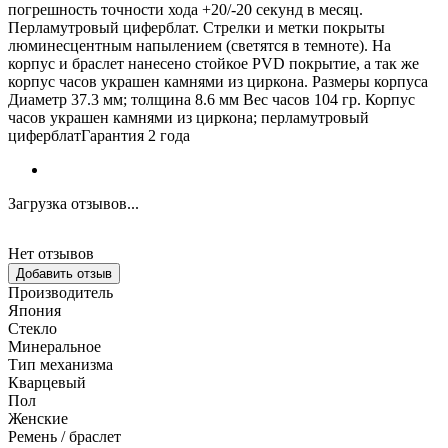
погрешность точности хода +20/-20 секунд в месяц.
Перламутровый циферблат. Стрелки и метки покрыты
люминесцентным напылением (светятся в темноте). На
корпус и браслет нанесено стойкое PVD покрытие, а так же
корпус часов украшен камнями из циркона. Размеры корпуса
Диаметр 37.3 мм; толщина 8.6 мм Вес часов 104 гр. Корпус
часов украшен камнями из циркона; перламутровый
циферблатГарантия 2 года
Загрузка отзывов...
Нет отзывов
Добавить отзыв
Производитель
Япония
Стекло
Минеральное
Тип механизма
Кварцевый
Пол
Женские
Ремень / браслет