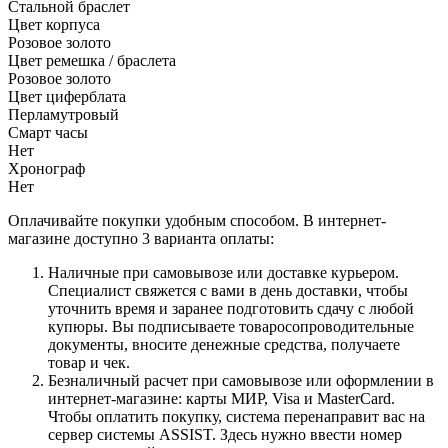
Стальной браслет
Цвет корпуса
Розовое золото
Цвет ремешка / браслета
Розовое золото
Цвет циферблата
Перламутровый
Смарт часы
Нет
Хронограф
Нет
Оплачивайте покупки удобным способом. В интернет-
магазине доступно 3 варианта оплаты:
Наличные при самовывозе или доставке курьером.
Специалист свяжется с вами в день доставки, чтобы
уточнить время и заранее подготовить сдачу с любой
купюры. Вы подписываете товаросопроводительные
документы, вносите денежные средства, получаете
товар и чек.
Безналичный расчет при самовывозе или оформлении в
интернет-магазине: карты МИР, Visa и MasterCard.
Чтобы оплатить покупку, система перенаправит вас на
сервер системы ASSIST. Здесь нужно ввести номер