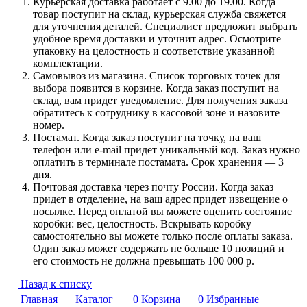
Курьерская доставка работает с 9.00 до 19.00. Когда
товар поступит на склад, курьерская служба свяжется
для уточнения деталей. Специалист предложит выбрать
удобное время доставки и уточнит адрес. Осмотрите
упаковку на целостность и соответствие указанной
комплектации.
Самовывоз из магазина. Список торговых точек для
выбора появится в корзине. Когда заказ поступит на
склад, вам придет уведомление. Для получения заказа
обратитесь к сотруднику в кассовой зоне и назовите
номер.
Постамат. Когда заказ поступит на точку, на ваш
телефон или e-mail придет уникальный код. Заказ нужно
оплатить в терминале постамата. Срок хранения — 3
дня.
Почтовая доставка через почту России. Когда заказ
придет в отделение, на ваш адрес придет извещение о
посылке. Перед оплатой вы можете оценить состояние
коробки: вес, целостность. Вскрывать коробку
самостоятельно вы можете только после оплаты заказа.
Один заказ может содержать не больше 10 позиций и
его стоимость не должна превышать 100 000 р.
Назад к списку
Главная
Каталог
0
Корзина
0
Избранные