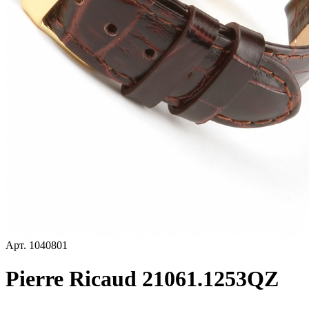
Арт.
1040801
Pierre Ricaud 21061.1253QZ