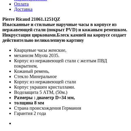
Оплата
Доставка
Pierre Ricaud 21061.1251QZ
Изысканные и стильные наручные часы в корпусе из
нержавеющей стали (покрыт PVD) и кожаным ремешком.
Инкрустация цирконами.Блеск камней на корпусе создает
действительно великолепную картину
Кварцевые часы женские,
механизм Miyota 2035.
Корпус из нержавеющей стали с желтым ПВД
покрытием,
Кожаный ремень,
Стекло Минеральное
Корпус из нержавеющей стали
Корпус украшен кристаллами.
Водозащита 5 АТМ, (50м.)
Размеры : диаметр D=34 мм,
толщина 8 мм
Страна происхождения Германия
Гарантия 2 года