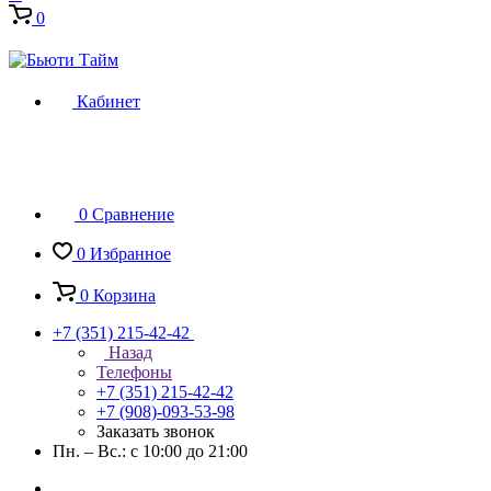
0
Кабинет
0
Сравнение
0
Избранное
0
Корзина
+7 (351) 215-42-42
Назад
Телефоны
+7 (351) 215-42-42
+7 (908)-093-53-98
Заказать звонок
Пн. – Вс.: с 10:00 до 21:00