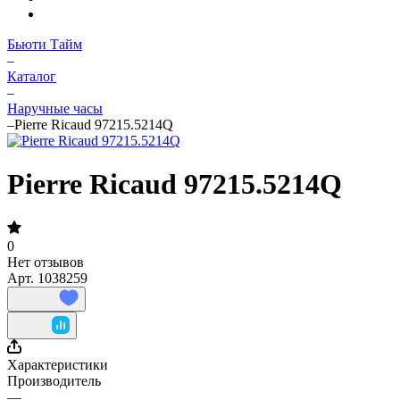
Бьюти Тайм
–
Каталог
–
Наручные часы
–
Pierre Ricaud 97215.5214Q
Pierre Ricaud 97215.5214Q
0
Нет отзывов
Арт.
1038259
Характеристики
Производитель
—