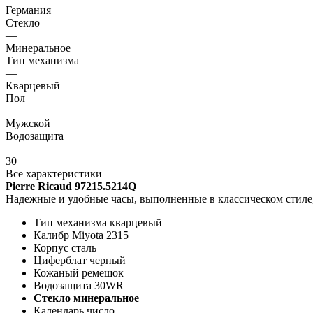
Германия
Стекло
—
Минеральное
Тип механизма
—
Кварцевый
Пол
—
Мужской
Водозащита
—
30
Все характеристики
Pierre Ricaud 97215.5214Q
Надежные и удобные часы, выполненные в классическом стиле
Тип механизма кварцевый
Калибр Miyota 2315
Корпус сталь
Циферблат черный
Кожаный ремешок
Водозащита 30WR
Стекло минеральное
Календарь число