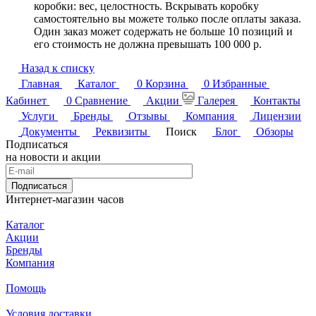
коробки: вес, целостность. Вскрывать коробку
самостоятельно вы можете только после оплаты заказа.
Один заказ может содержать не больше 10 позиций и
его стоимость не должна превышать 100 000 р.
Назад к списку
Главная
Каталог
0
Корзина
0
Избранные
Кабинет
0
Сравнение
Акции
Галерея
Контакты
Услуги
Бренды
Отзывы
Компания
Лицензии
Документы
Реквизиты
Поиск
Блог
Обзоры
Подписаться
на новости и акции
Подписаться
Интернет-магазин часов
Каталог
Акции
Бренды
Компания
Помощь
Условия доставки