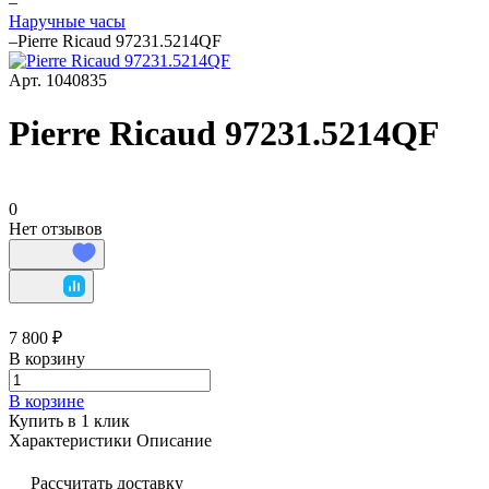
–
Наручные часы
–
Pierre Ricaud 97231.5214QF
Арт.
1040835
Pierre Ricaud 97231.5214QF
0
Нет отзывов
7 800 ₽
В корзину
В корзине
Купить в 1 клик
Характеристики
Описание
Рассчитать доставку