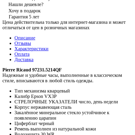
Нашли дешевле?
Хочу в подарок
Гарантия 5 лет
Цена действительна только для интернет-магазина и может
отличаться от цен в розничных магазинах
Описание
Отзывы
Характеристики
Оплата
Доставка
Pierre Ricaud 97231.5214QF
Надежные и удобные часы, выполненные в классическом
стиле, вписываются в любой стиль одежды.
Тип механизма кварцевый
Калибр Epson VX3P
СТРЕЛОЧНЫЕ УКАЗАТЕЛИ число, день недели
Корпус нержавеющая сталь
Закалённое минеральное стекло устойчивое к
появлению царапин
Циферблат черный
Ремень выполнен из натуральной кожи
Водозащита 30 WR