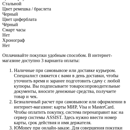
Стальной
Цвет ремешка / браслета
Черный
Цвет циферблата
Чёрный
Смарт часы
Нет
Хронограф
Нет
Оплачивайте покупки удобным способом. В интернет-
магазине доступно 3 варианта оплаты:
Наличные при самовывозе или доставке курьером.
Специалист свяжется с вами в день доставки, чтобы
уточнить время и заранее подготовить сдачу с любой
купюры. Вы подписываете товаросопроводительные
документы, вносите денежные средства, получаете
товар и чек.
Безналичный расчет при самовывозе или оформлении в
интернет-магазине: карты МИР, Visa и MasterCard.
Чтобы оплатить покупку, система перенаправит вас на
сервер системы ASSIST. Здесь нужно ввести номер
карты, срок действия и имя держателя.
ЮMoney при онлайн-заказе. Для совершения покупки