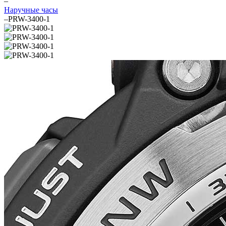
–
Наручные часы
–
PRW-3400-1