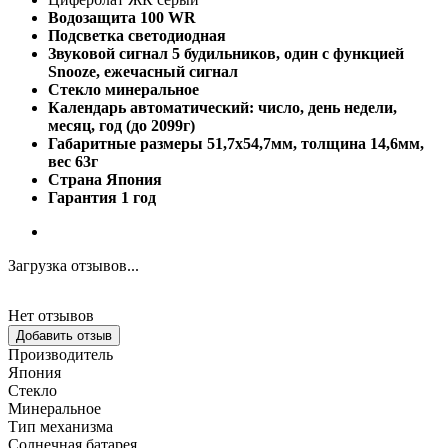
Водозащита 100 WR
Подсветка светодиодная
Звуковой сигнал 5 будильников, один с функцией
Snooze, ежечасный сигнал
Стекло минеральное
Календарь автоматический: число, день недели,
месяц, год (до 2099г)
Габаритные размеры 51,7x54,7мм, толщина 14,6мм,
вес 63г
Страна Япония
Гарантия 1 год
Загрузка отзывов...
Нет отзывов
Добавить отзыв
Производитель
Япония
Стекло
Минеральное
Тип механизма
Солнечная батарея