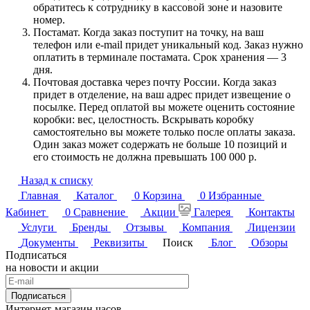
обратитесь к сотруднику в кассовой зоне и назовите
номер.
Постамат. Когда заказ поступит на точку, на ваш
телефон или e-mail придет уникальный код. Заказ нужно
оплатить в терминале постамата. Срок хранения — 3
дня.
Почтовая доставка через почту России. Когда заказ
придет в отделение, на ваш адрес придет извещение о
посылке. Перед оплатой вы можете оценить состояние
коробки: вес, целостность. Вскрывать коробку
самостоятельно вы можете только после оплаты заказа.
Один заказ может содержать не больше 10 позиций и
его стоимость не должна превышать 100 000 р.
Назад к списку
Главная
Каталог
0
Корзина
0
Избранные
Кабинет
0
Сравнение
Акции
Галерея
Контакты
Услуги
Бренды
Отзывы
Компания
Лицензии
Документы
Реквизиты
Поиск
Блог
Обзоры
Подписаться
на новости и акции
Подписаться
Интернет-магазин часов