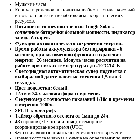
Мужские часы.
Корпус и ремешок выполнены из биопластика, который
изготавливается из возобновляемых органических
ресурсов.
Питание от солнечной энергии Tough Solar -
солнечные батарейки большой мощности, индикатор
заряда батареи.
Функция автоматического сохранения энергии.
Время работы аккумулятора без подзарядки - 6
месяцев, при включенной функции сохранения
энергии - 26 месяцев. Модуль часов рассчитан на
работу при низких температурах до -10°С/14°F.
Светодиодная автоматическая супер-подсветка с
выбираемой длительностью свечения 1,5 или 3
секунды.
Цвет подсветки: белый.
12-ти и 24-х часовой формат времени.
Секундомер с точностью показаний 1/10с и временем
измерения 1000ч.
SPLIT-хронограф.
Таймер обратного отсчета от 1мин до 24ч.
48 городов (31 часовой пояс), всемирное
координированное время (UTC).
Функция включения/отключения летнего времени.
Время восхода и захода Солнца на определенную дату.