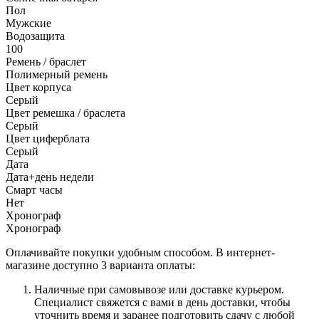
Пол
Мужские
Водозащита
100
Ремень / браслет
Полимерный ремень
Цвет корпуса
Серый
Цвет ремешка / браслета
Серый
Цвет циферблата
Серый
Дата
Дата+день недели
Смарт часы
Нет
Хронограф
Хронограф
Оплачивайте покупки удобным способом. В интернет-
магазине доступно 3 варианта оплаты:
Наличные при самовывозе или доставке курьером.
Специалист свяжется с вами в день доставки, чтобы
уточнить время и заранее подготовить сдачу с любой