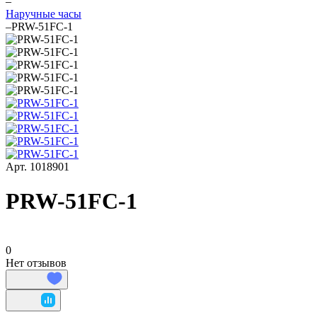
–
Наручные часы
–
PRW-51FC-1
Арт.
1018901
PRW-51FC-1
0
Нет отзывов