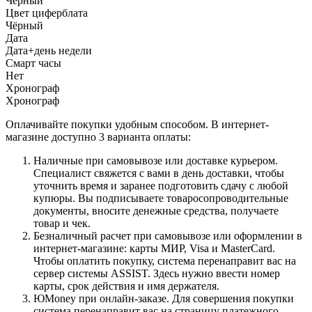
Черный
Цвет циферблата
Чёрный
Дата
Дата+день недели
Смарт часы
Нет
Хронограф
Хронограф
Оплачивайте покупки удобным способом. В интернет-
магазине доступно 3 варианта оплаты:
Наличные при самовывозе или доставке курьером.
Специалист свяжется с вами в день доставки, чтобы
уточнить время и заранее подготовить сдачу с любой
купюры. Вы подписываете товаросопроводительные
документы, вносите денежные средства, получаете
товар и чек.
Безналичный расчет при самовывозе или оформлении в
интернет-магазине: карты МИР, Visa и MasterCard.
Чтобы оплатить покупку, система перенаправит вас на
сервер системы ASSIST. Здесь нужно ввести номер
карты, срок действия и имя держателя.
ЮMoney при онлайн-заказе. Для совершения покупки
система перенаправит вас на страницу платежного