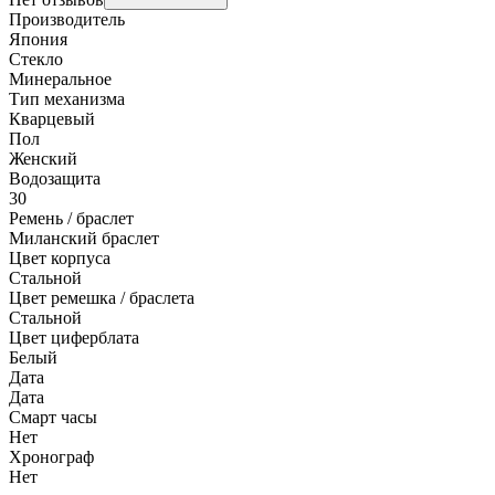
Производитель
Япония
Стекло
Минеральное
Тип механизма
Кварцевый
Пол
Женский
Водозащита
30
Ремень / браслет
Миланский браслет
Цвет корпуса
Стальной
Цвет ремешка / браслета
Стальной
Цвет циферблата
Белый
Дата
Дата
Смарт часы
Нет
Хронограф
Нет