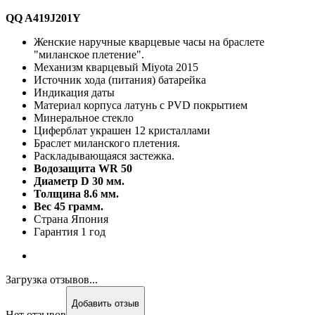
QQ A419J201Y
Женские наручные кварцевые часы на браслете
"миланское плетение".
Механизм кварцевый Miyota 2015
Источник хода (питания) батарейка
Индикация даты
Материал корпуса латунь с PVD покрытием
Минеральное стекло
Циферблат украшен 12 кристаллами
Браслет миланского плетения.
Раскладывающаяся застежка.
Водозащита WR 50
Диаметр D 30 мм.
Толщина 8.6 мм.
Вес 45 грамм.
Страна Япония
Гарантия 1 год
Загрузка отзывов...
Добавить отзыв
Нет отзывов