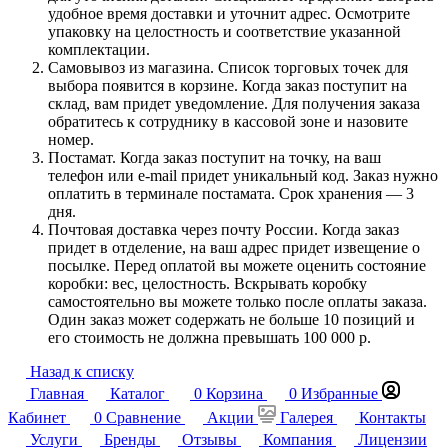
удобное время доставки и уточнит адрес. Осмотрите
упаковку на целостность и соответствие указанной
комплектации.
Самовывоз из магазина. Список торговых точек для
выбора появится в корзине. Когда заказ поступит на
склад, вам придет уведомление. Для получения заказа
обратитесь к сотруднику в кассовой зоне и назовите
номер.
Постамат. Когда заказ поступит на точку, на ваш
телефон или e-mail придет уникальный код. Заказ нужно
оплатить в терминале постамата. Срок хранения — 3
дня.
Почтовая доставка через почту России. Когда заказ
придет в отделение, на ваш адрес придет извещение о
посылке. Перед оплатой вы можете оценить состояние
коробки: вес, целостность. Вскрывать коробку
самостоятельно вы можете только после оплаты заказа.
Один заказ может содержать не больше 10 позиций и
его стоимость не должна превышать 100 000 р.
Назад к списку
Главная
Каталог
0
Корзина
0
Избранные
Кабинет
0
Сравнение
Акции
Галерея
Контакты
Услуги
Бренды
Отзывы
Компания
Лицензии