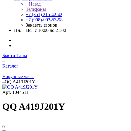
Назад
Телефоны
+7 (351) 215-42-42
+7 (908)-093-53-98
Заказать звонок
Пн. – Вс.: с 10:00 до 21:00
Бьюти Тайм
–
Каталог
–
Наручные часы
–
QQ A419J201Y
Арт.
1044511
QQ A419J201Y
0