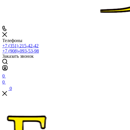
Телефоны
+7 (351) 215-42-42
+7 (908)-093-53-98
Заказать звонок
0
0
0