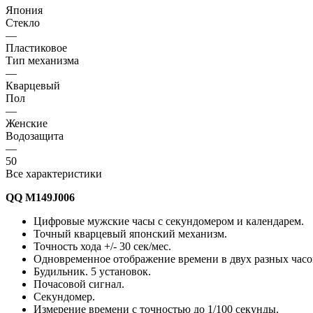
Япония
Стекло
—
Пластиковое
Тип механизма
—
Кварцевый
Пол
—
Женские
Водозащита
—
50
Все характеристики
QQ M149J006
Цифровые мужские часы с секундомером и календарем.
Точный кварцевый японский механизм.
Точность хода +/- 30 сек/мес.
Одновременное отображение времени в двух разных часо
Будильник. 5 установок.
Почасовой сигнал.
Секундомер.
Измерение времени с точностью до 1/100 секунды.