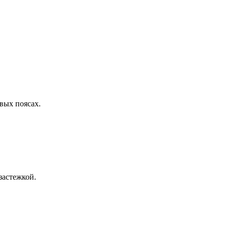
вых поясах.
застежкой.