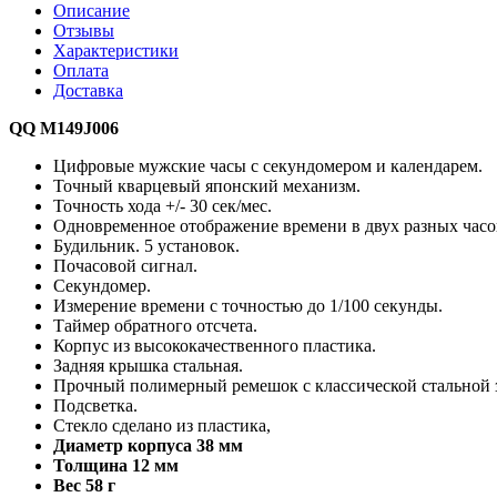
Описание
Отзывы
Характеристики
Оплата
Доставка
QQ M149J006
Цифровые мужские часы с секундомером и календарем.
Точный кварцевый японский механизм.
Точность хода +/- 30 сек/мес.
Одновременное отображение времени в двух разных часо
Будильник. 5 установок.
Почасовой сигнал.
Секундомер.
Измерение времени с точностью до 1/100 секунды.
Таймер обратного отсчета.
Корпус из высококачественного пластика.
Задняя крышка стальная.
Прочный полимерный ремешок с классической стальной 
Подсветка.
Стекло сделано из пластика,
Диаметр корпуса 38 мм
Толщина 12 мм
Вес 58 г