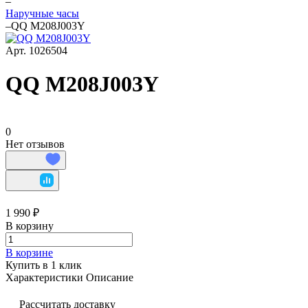
–
Наручные часы
–
QQ M208J003Y
Арт.
1026504
QQ M208J003Y
0
Нет отзывов
1 990 ₽
В корзину
В корзине
Купить в 1 клик
Характеристики
Описание
Рассчитать доставку