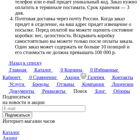
телефон или e-mail придет уникальный код. Заказ нужно
оплатить в терминале постамата. Срок хранения — 3
дня.
Почтовая доставка через почту России. Когда заказ
придет в отделение, на ваш адрес придет извещение о
посылке. Перед оплатой вы можете оценить состояние
коробки: вес, целостность. Вскрывать коробку
самостоятельно вы можете только после оплаты заказа.
Один заказ может содержать не больше 10 позиций и
его стоимость не должна превышать 100 000 р.
Назад к списку
Главная
Каталог
0
Корзина
0
Избранные
Кабинет
0
Сравнение
Акции
Галерея
Контакты
Услуги
Бренды
Отзывы
Компания
Лицензии
Документы
Реквизиты
Поиск
Блог
Обзоры
Подписаться
на новости и акции
Подписаться
Интернет-магазин часов
Каталог
Акции