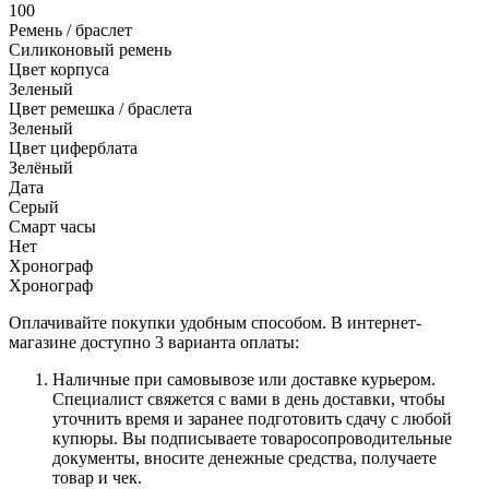
100
Ремень / браслет
Силиконовый ремень
Цвет корпуса
Зеленый
Цвет ремешка / браслета
Зеленый
Цвет циферблата
Зелёный
Дата
Серый
Смарт часы
Нет
Хронограф
Хронограф
Оплачивайте покупки удобным способом. В интернет-
магазине доступно 3 варианта оплаты:
Наличные при самовывозе или доставке курьером.
Специалист свяжется с вами в день доставки, чтобы
уточнить время и заранее подготовить сдачу с любой
купюры. Вы подписываете товаросопроводительные
документы, вносите денежные средства, получаете
товар и чек.