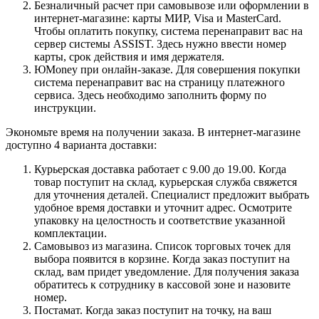
Безналичный расчет при самовывозе или оформлении в
интернет-магазине: карты МИР, Visa и MasterCard.
Чтобы оплатить покупку, система перенаправит вас на
сервер системы ASSIST. Здесь нужно ввести номер
карты, срок действия и имя держателя.
ЮMoney при онлайн-заказе. Для совершения покупки
система перенаправит вас на страницу платежного
сервиса. Здесь необходимо заполнить форму по
инструкции.
Экономьте время на получении заказа. В интернет-магазине
доступно 4 варианта доставки:
Курьерская доставка работает с 9.00 до 19.00. Когда
товар поступит на склад, курьерская служба свяжется
для уточнения деталей. Специалист предложит выбрать
удобное время доставки и уточнит адрес. Осмотрите
упаковку на целостность и соответствие указанной
комплектации.
Самовывоз из магазина. Список торговых точек для
выбора появится в корзине. Когда заказ поступит на
склад, вам придет уведомление. Для получения заказа
обратитесь к сотруднику в кассовой зоне и назовите
номер.
Постамат. Когда заказ поступит на точку, на ваш