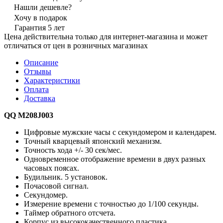
Нашли дешевле?
Хочу в подарок
Гарантия 5 лет
Цена действительна только для интернет-магазина и может
отличаться от цен в розничных магазинах
Описание
Отзывы
Характеристики
Оплата
Доставка
QQ M208J003
Цифровые мужские часы с секундомером и календарем.
Точный кварцевый японский механизм.
Точность хода +/- 30 сек/мес.
Одновременное отображение времени в двух разных
часовых поясах.
Будильник. 5 установок.
Почасовой сигнал.
Секундомер.
Измерение времени с точностью до 1/100 секунды.
Таймер обратного отсчета.
Корпус из высококачественного пластика.