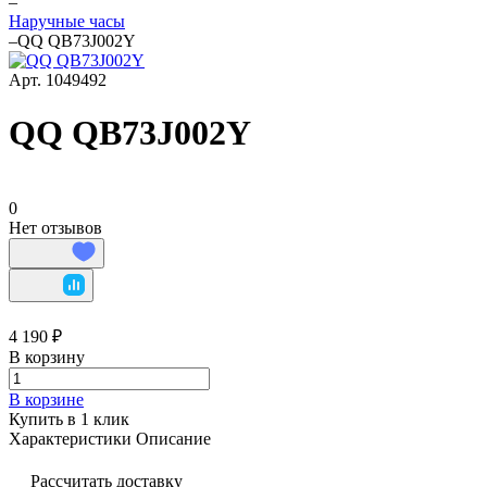
–
Наручные часы
–
QQ QB73J002Y
Арт.
1049492
QQ QB73J002Y
0
Нет отзывов
4 190 ₽
В корзину
В корзине
Купить в 1 клик
Характеристики
Описание
Рассчитать доставку