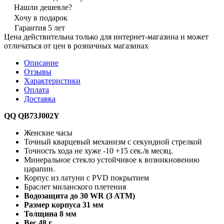
Нашли дешевле?
Хочу в подарок
Гарантия 5 лет
Цена действительна только для интернет-магазина и может
отличаться от цен в розничных магазинах
Описание
Отзывы
Характеристики
Оплата
Доставка
QQ QB73J002Y
Женские часы
Точный кварцевый механизм с секундной стрелкой
Точность хода не хуже -10 +15 сек./в месяц.
Минеральное стекло устойчивое к возникновению
царапин.
Корпус из латуни с PVD покрытием
Браслет миланского плетения
Водозащита до 30 WR (3 ATM)
Размер корпуса 31 мм
Толщина 8 мм
Вес 48 г