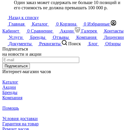
Один заказ может содержать не больше 10 позиций и
его стоимость не должна превышать 100 000 р.
Назад к списку
Главная
Каталог
0
Корзина
0
Избранные
Кабинет
0
Сравнение
Акции
Галерея
Контакты
Услуги
Бренды
Отзывы
Компания
Лицензии
Документы
Реквизиты
Поиск
Блог
Обзоры
Подписаться
на новости и акции
Подписаться
Интернет-магазин часов
Каталог
Акции
Бренды
Компания
Помощь
Условия доставки
Гарантия на товар
Ремонт часов