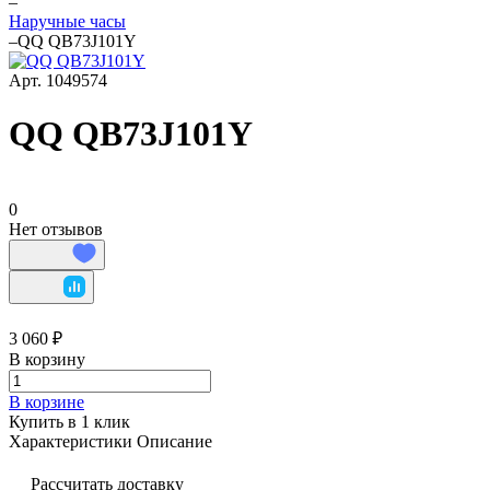
–
Наручные часы
–
QQ QB73J101Y
Арт.
1049574
QQ QB73J101Y
0
Нет отзывов
3 060 ₽
В корзину
В корзине
Купить в 1 клик
Характеристики
Описание
Рассчитать доставку