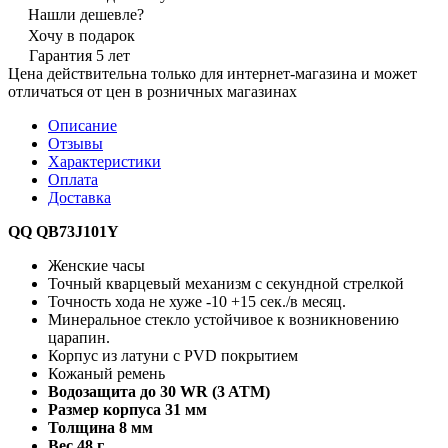
Нашли дешевле?
Хочу в подарок
Гарантия 5 лет
Цена действительна только для интернет-магазина и может
отличаться от цен в розничных магазинах
Описание
Отзывы
Характеристики
Оплата
Доставка
QQ QB73J101Y
Женские часы
Точный кварцевый механизм с секундной стрелкой
Точность хода не хуже -10 +15 сек./в месяц.
Минеральное стекло устойчивое к возникновению
царапин.
Корпус из латуни с PVD покрытием
Кожаный ремень
Водозащита до 30 WR (3 ATM)
Размер корпуса 31 мм
Толщина 8 мм
Вес 48 г