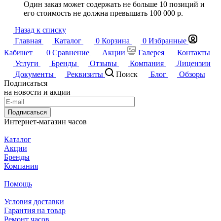
Один заказ может содержать не больше 10 позиций и
его стоимость не должна превышать 100 000 р.
Назад к списку
Главная
Каталог
0
Корзина
0
Избранные
Кабинет
0
Сравнение
Акции
Галерея
Контакты
Услуги
Бренды
Отзывы
Компания
Лицензии
Документы
Реквизиты
Поиск
Блог
Обзоры
Подписаться
на новости и акции
Подписаться
Интернет-магазин часов
Каталог
Акции
Бренды
Компания
Помощь
Условия доставки
Гарантия на товар
Ремонт часов