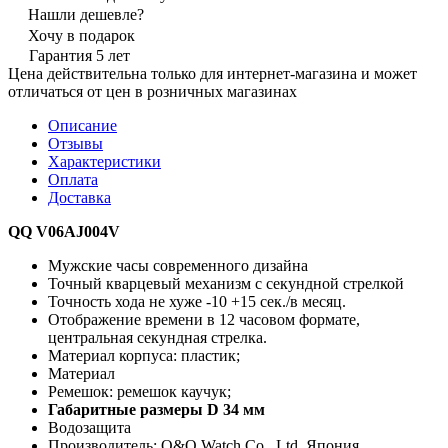
Нашли дешевле?
Хочу в подарок
Гарантия 5 лет
Цена действительна только для интернет-магазина и может
отличаться от цен в розничных магазинах
Описание
Отзывы
Характеристики
Оплата
Доставка
QQ V06AJ004V
Мужские часы современного дизайна
Точный кварцевый механизм с секундной стрелкой
Точность хода не хуже -10 +15 сек./в месяц.
Отображение времени в 12 часовом формате,
центральная секундная стрелка.
Материал корпуса: пластик;
Материал
Ремешок: ремешок каучук;
Габаритные размеры D 34 мм
Водозащита
Производитель: Q&Q Watch Co., Ltd. Япония.