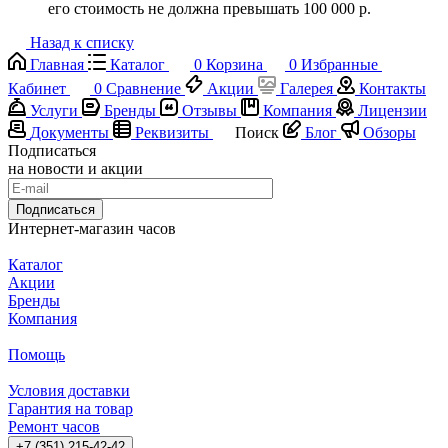
его стоимость не должна превышать 100 000 р.
Назад к списку
Главная
Каталог
0
Корзина
0
Избранные
Кабинет
0
Сравнение
Акции
Галерея
Контакты
Услуги
Бренды
Отзывы
Компания
Лицензии
Документы
Реквизиты
Поиск
Блог
Обзоры
Подписаться
на новости и акции
Подписаться
Интернет-магазин часов
Каталог
Акции
Бренды
Компания
Помощь
Условия доставки
Гарантия на товар
Ремонт часов
+7 (351) 215-42-42