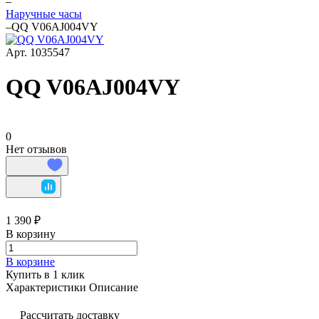
–
Наручные часы
–
QQ V06AJ004VY
Арт.
1035547
QQ V06AJ004VY
0
Нет отзывов
1 390 ₽
В корзину
В корзине
Купить в 1 клик
Характеристики
Описание
Рассчитать доставку