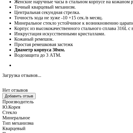
Женские наручные часы в стальном корпусе на кожаном 
Точный кварцевый механизм.
Центральная секундная стрелка.
Точность хода не хуже -10 +15 сек./в месяц.
Минеральное стекло устойчивое к возникновению царап
Корпус из высококачественного стального сплава 316L 
Инкрустация искусственными кристаллами.
Кожаный ремешок.
Простая ремешковая застежк
Диаметр корпуса 30мм.
Водозащита до 3 АТМ.
Загрузка отзывов...
Нет отзывов
Добавить отзыв
Производитель
Ю.Корея
Стекло
Минеральное
Тип механизма
Кварцевый