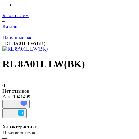
Бьюти Тайм
–
Каталог
–
Наручные часы
–
RL 8A01L LW(BK)
RL 8A01L LW(BK)
0
Нет отзывов
Арт.
1041499
Характеристики
Производитель
—