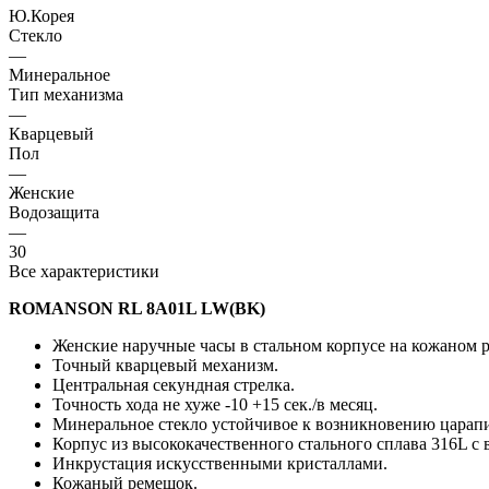
Ю.Корея
Стекло
—
Минеральное
Тип механизма
—
Кварцевый
Пол
—
Женские
Водозащита
—
30
Все характеристики
ROMANSON RL 8A01L LW(BK)
Женские наручные часы в стальном корпусе на кожаном 
Точный кварцевый механизм.
Центральная секундная стрелка.
Точность хода не хуже -10 +15 сек./в месяц.
Минеральное стекло устойчивое к возникновению царап
Корпус из высококачественного стального сплава 316L 
Инкрустация искусственными кристаллами.
Кожаный ремешок.