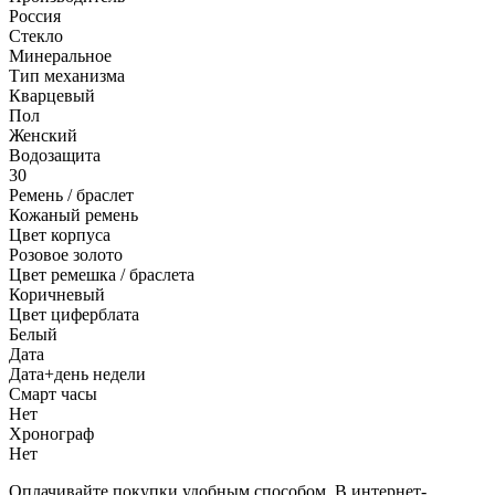
Россия
Стекло
Минеральное
Тип механизма
Кварцевый
Пол
Женский
Водозащита
30
Ремень / браслет
Кожаный ремень
Цвет корпуса
Розовое золото
Цвет ремешка / браслета
Коричневый
Цвет циферблата
Белый
Дата
Дата+день недели
Смарт часы
Нет
Хронограф
Нет
Оплачивайте покупки удобным способом. В интернет-