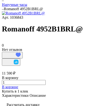
–
Наручные часы
–
Romanoff 4952B1BRL@
Арт.
1036843
Romanoff 4952B1BRL@
0
Нет отзывов
11 590 ₽
В корзину
В корзине
Купить в 1 клик
Характеристики
Описание
Рассчитать доставку