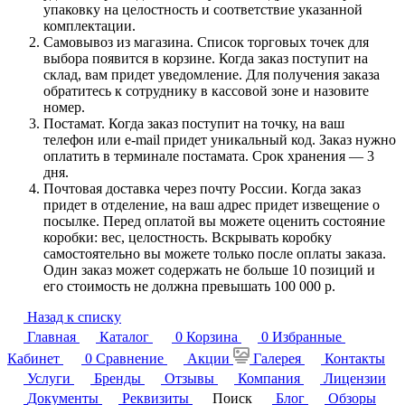
упаковку на целостность и соответствие указанной
комплектации.
Самовывоз из магазина. Список торговых точек для
выбора появится в корзине. Когда заказ поступит на
склад, вам придет уведомление. Для получения заказа
обратитесь к сотруднику в кассовой зоне и назовите
номер.
Постамат. Когда заказ поступит на точку, на ваш
телефон или e-mail придет уникальный код. Заказ нужно
оплатить в терминале постамата. Срок хранения — 3
дня.
Почтовая доставка через почту России. Когда заказ
придет в отделение, на ваш адрес придет извещение о
посылке. Перед оплатой вы можете оценить состояние
коробки: вес, целостность. Вскрывать коробку
самостоятельно вы можете только после оплаты заказа.
Один заказ может содержать не больше 10 позиций и
его стоимость не должна превышать 100 000 р.
Назад к списку
Главная
Каталог
0
Корзина
0
Избранные
Кабинет
0
Сравнение
Акции
Галерея
Контакты
Услуги
Бренды
Отзывы
Компания
Лицензии
Документы
Реквизиты
Поиск
Блог
Обзоры