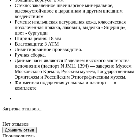
Стекло: закаленное швейцарское минеральное,
высокоустойчивое к царапинам и другим внешним
воздействиям
Ремень: итальянская натуральная кожа, классическая
позолоченная пряжка, лаковый, выделка «Ящерица»,
цвет - бургунди
Ширина ремня: 18 мм
Влагозащита: 3 АТМ
Лимитированное производство.
Ручная сборка.
Данные часы являются Изделием высокого мастерства
исполнения (паспорт N JM11 1394) — заверено Музеем
Московского Кремля, Русским музеем, Государственным
Эрмитажем и Российским Этнографическим музеем.
Фирменная подарочная упаковка и паспорт — в
комплекте.
Загрузка отзывов...
Нет отзывов
Добавить отзыв
Производитель