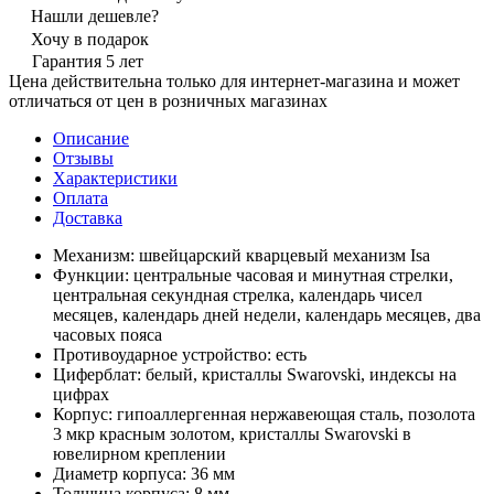
Нашли дешевле?
Хочу в подарок
Гарантия 5 лет
Цена действительна только для интернет-магазина и может
отличаться от цен в розничных магазинах
Описание
Отзывы
Характеристики
Оплата
Доставка
Механизм: швейцарский кварцевый механизм Isa
Функции: центральные часовая и минутная стрелки,
центральная секундная стрелка, календарь чисел
месяцев, календарь дней недели, календарь месяцев, два
часовых пояса
Противоударное устройство: есть
Циферблат: белый, кристаллы Swarovski, индексы на
цифрах
Корпус: гипоаллергенная нержавеющая сталь, позолота
3 мкр красным золотом, кристаллы Swarovski в
ювелирном креплении
Диаметр корпуса: 36 мм
Толщина корпуса: 8 мм