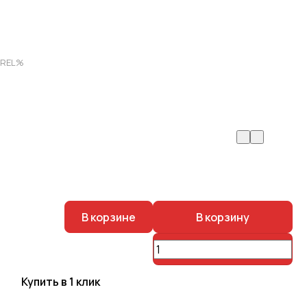
1REL%
В корзине
В корзину
Купить в 1 клик