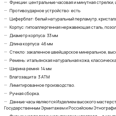
Функции: центральные часовая и минутная стрелки,
Противоударное устройство: есть
Циферблат: белый натуральный перламутр, кристалл
Корпус: гипоаллергенная нержавеющая сталь, позол
Диаметр корпуса: 33 мм
Длина корпуса: 46 мм
Стекло: закаленное швейцарское минеральное, выс
Ремень: итальянская натуральная кожа, классическа
Ширина ремня: 14 мм
Влагозащита: 3 АТМ
Лимитированное производство.
Ручная сборка.
Данные часы являются Изделием высокого мастерств
Государственным Эрмитажем и Российским Этнографи