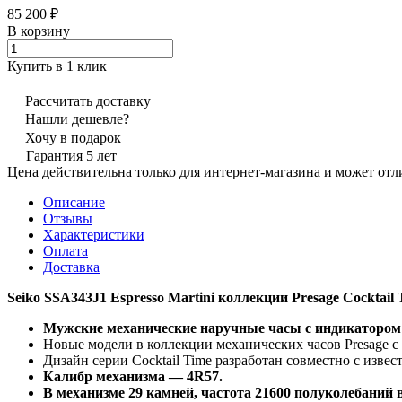
85 200 ₽
В корзину
Купить в 1 клик
Рассчитать доставку
Нашли дешевле?
Хочу в подарок
Гарантия 5 лет
Цена действительна только для интернет-магазина и может отл
Описание
Отзывы
Характеристики
Оплата
Доставка
Seiko SSA343J1 Espresso Martini коллекции Presage Cocktail
Мужские механические наручные часы с индикатором 
Новые модели в коллекции механических часов Presage 
Дизайн серии Cocktail Time разработан совместно с изв
Калибр механизма — 4R57.
В механизме 29 камней, частота 21600 полуколебаний в