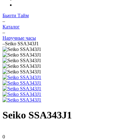
Бьюти Тайм
–
Каталог
–
Наручные часы
–
Seiko SSA343J1
Seiko SSA343J1
0