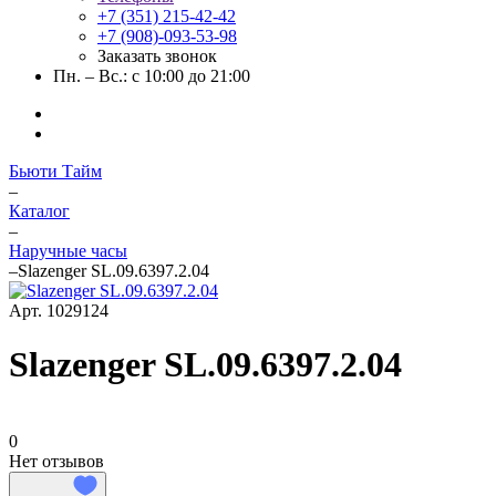
+7 (351) 215-42-42
+7 (908)-093-53-98
Заказать звонок
Пн. – Вс.: с 10:00 до 21:00
Бьюти Тайм
–
Каталог
–
Наручные часы
–
Slazenger SL.09.6397.2.04
Арт.
1029124
Slazenger SL.09.6397.2.04
0
Нет отзывов