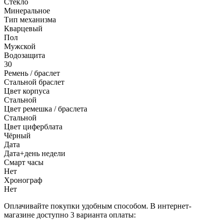
Стекло
Минеральное
Тип механизма
Кварцевый
Пол
Мужской
Водозащита
30
Ремень / браслет
Стальной браслет
Цвет корпуса
Стальной
Цвет ремешка / браслета
Стальной
Цвет циферблата
Чёрный
Дата
Дата+день недели
Смарт часы
Нет
Хронограф
Нет
Оплачивайте покупки удобным способом. В интернет-
магазине доступно 3 варианта оплаты: