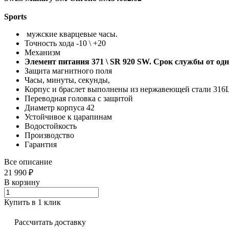
Sports
мужские кварцевые часы.
Точность хода -10 \ +20
Механизм
Элемент питания 371 \ SR 920 SW. Срок службы от одн
Защита магнитного поля
Часы, минуты, секунды,
Корпус и браслет выполнены из нержавеющей стали 316
Переводная головка с защитой
Диаметр корпуса 42
Устойчивое к царапинам
Водостойкость
Производство
Гарантия
Все описание
21 990 ₽
В корзину
Купить в 1 клик
Рассчитать доставку