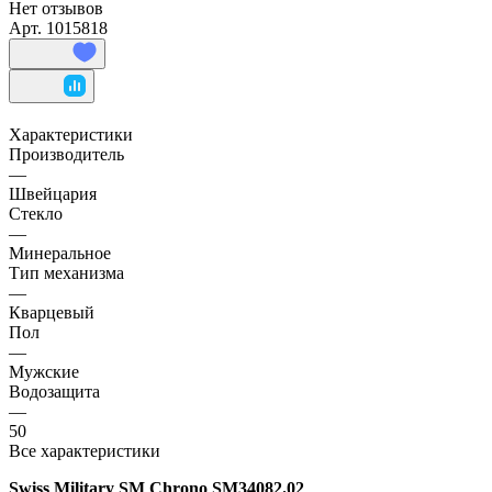
Нет отзывов
Арт.
1015818
Характеристики
Производитель
—
Швейцария
Стекло
—
Минеральное
Тип механизма
—
Кварцевый
Пол
—
Мужские
Водозащита
—
50
Все характеристики
Swiss Military SM Chrono SM34082.02