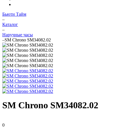
Бьюти Тайм
–
Каталог
–
Наручные часы
–
SM Chrono SM34082.02
SM Chrono SM34082.02
0