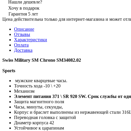
Нашли дешевле?
Хочу в подарок
Гарантия 5 лет
Цена действительна только для интернет-магазина и может отл
Описание
Отзывы
Характеристики
Оплата
Доставка
Swiss Military SM Chrono SM34082.02
Sports
мужские кварцевые часы.
Точность хода -10 \ +20
Механизм
Элемент питания 371 \ SR 920 SW. Срок службы от одн
Защита магнитного поля
Часы, минуты, секунды,
Корпус и браслет выполнены из нержавеющей стали 316
Переводная головка с защитой
Диаметр корпуса 42
Устойчивое к царапинам