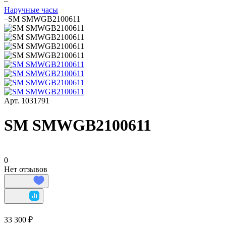
–
Наручные часы
–
SM SMWGB2100611
Арт.
1031791
SM SMWGB2100611
0
Нет отзывов
33 300 ₽