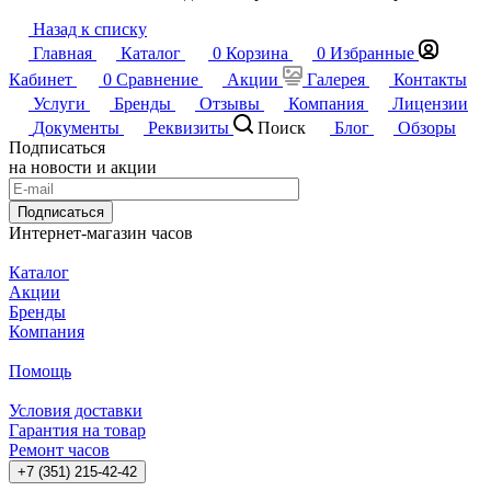
Назад к списку
Главная
Каталог
0
Корзина
0
Избранные
Кабинет
0
Сравнение
Акции
Галерея
Контакты
Услуги
Бренды
Отзывы
Компания
Лицензии
Документы
Реквизиты
Поиск
Блог
Обзоры
Подписаться
на новости и акции
Подписаться
Интернет-магазин часов
Каталог
Акции
Бренды
Компания
Помощь
Условия доставки
Гарантия на товар
Ремонт часов
+7 (351) 215-42-42