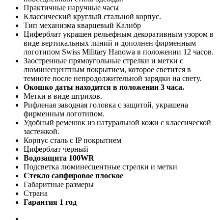
Практичные наручные часы
Классический круглый стальной корпус.
Тип механизма кварцевый Калибр
Циферблат украшен рельефным декоративным узором в
виде вертикальных линий и дополнен фирменным
логотипом Swiss Military Hanowa в положении 12 часов.
Заостренные прямоугольные стрелки и метки с
люминесцентным покрытием, которое светится в
темноте после непродолжительной зарядки на свету.
Окошко даты находится в положении 3 часа.
Метки в виде штрихов.
Рифленая заводная головка с защитой, украшена
фирменным логотипом.
Удобный ремешок из натуральной кожи с классической
застежкой.
Корпус сталь с IP покрытием
Циферблат черный
Водозащита 100WR
Подсветка люминесцентные стрелки и метки
Стекло сапфировое плоское
Габаритные размеры
Страна
Гарантия 1 год