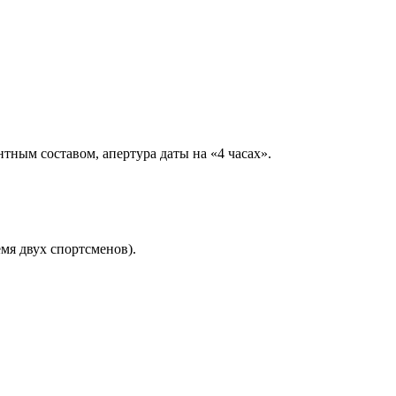
тным составом, апертура даты на «4 часах».
мя двух спортсменов).