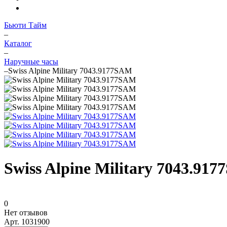
Бьюти Тайм
–
Каталог
–
Наручные часы
–
Swiss Alpine Military 7043.9177SAM
Swiss Alpine Military 7043.91
0
Нет отзывов
Арт.
1031900