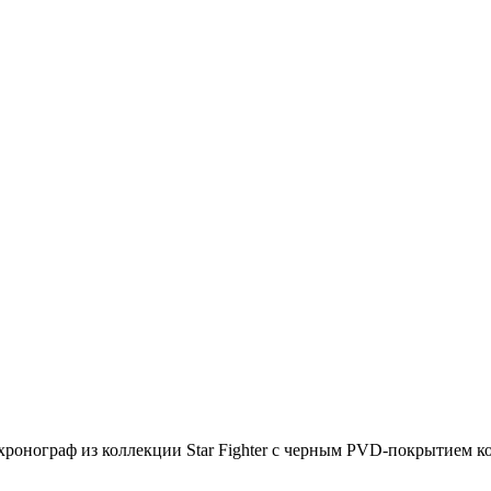
хронограф из коллекции Star Fighter с черным PVD-покрытием к