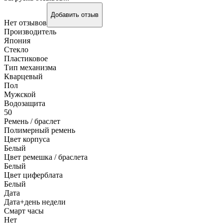
Добавить отзыв
Нет отзывов
Производитель
Япония
Стекло
Пластиковое
Тип механизма
Кварцевый
Пол
Мужской
Водозащита
50
Ремень / браслет
Полимерный ремень
Цвет корпуса
Белый
Цвет ремешка / браслета
Белый
Цвет циферблата
Белый
Дата
Дата+день недели
Смарт часы
Нет