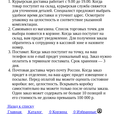
Курьерская доставка работает с 9.00 до 19.00. Когда
товар поступит на склад, курьерская служба свяжется
для уточнения деталей. Специалист предложит выбрать
удобное время доставки и уточнит адрес. Осмотрите
упаковку на целостность и соответствие указанной
комплектации.
Самовывоз из магазина. Список торговых точек для
выбора появится в корзине. Когда заказ поступит на
склад, вам придет уведомление. Для получения заказа
обратитесь к сотруднику в кассовой зоне и назовите
номер.
Постамат. Когда заказ поступит на точку, на ваш
телефон или e-mail придет уникальный код. Заказ нужно
оплатить в терминале постамата. Срок хранения — 3
дня.
Почтовая доставка через почту России. Когда заказ
придет в отделение, на ваш адрес придет извещение о
посылке. Перед оплатой вы можете оценить состояние
коробки: вес, целостность. Вскрывать коробку
самостоятельно вы можете только после оплаты заказа.
Один заказ может содержать не больше 10 позиций и
его стоимость не должна превышать 100 000 р.
Назад к списку
Главная
Каталог
0
Корзина
0
Избранные