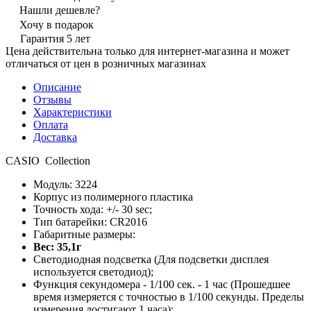
Нашли дешевле?
Хочу в подарок
Гарантия 5 лет
Цена действительна только для интернет-магазина и может
отличаться от цен в розничных магазинах
Описание
Отзывы
Характеристики
Оплата
Доставка
CASIO Collection
Модуль: 3224
Корпус из полимерного пластика
Точность хода: +/- 30 sec;
Тип батарейки: CR2016
Габаритные размеры:
Вес: 35,1г
Светодиодная подсветка (Для подсветки дисплея
используется светодиод);
Функция секундомера - 1/100 сек. - 1 час (Прошедшее
время измеряется с точностью в 1/100 секунды. Пределы
измерения достигают 1 часа);