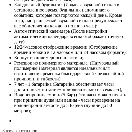
Ежедневный будильник (Издавая звуковой сигнал в
установленное время, будильник напоминает о
событиях, которые повторяются каждый день. Кроме
того, настраиваемый звуковой сигнал предупреждает
вас об истечении каждого полного часа);
Автоматический календарь (После настройки
автоматический календарь всегда отображает точную
дату);
12/24-часовое отображение времени (Отображение
времени можно в 12-часовом или 24-часовом формате);
Корпус из полимерного пластика;
Ремешок из полимерного материала. (Натуральный
полимерный материал является идеальным для
изготовления ремешка благодаря своей чрезвычайной
прочности и гибкости);
7 лет - 1 батарейка (Батарейка обеспечивает часы
достаточным питанием приблизительно на семь лет);
Водонепроницаемость (5 Бар) (Эти часы можно носить
при принятии душа или ванны - часы проверены на
водонепроницаемость до 5 Бар/на глубине до 50
метров);
Загрузка отзывов...