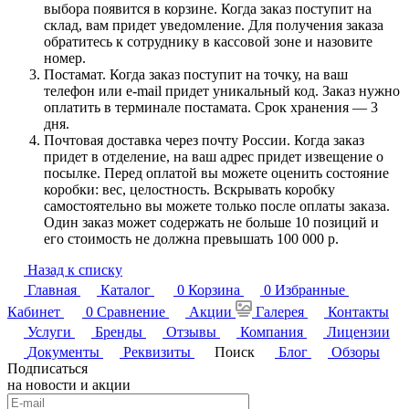
выбора появится в корзине. Когда заказ поступит на
склад, вам придет уведомление. Для получения заказа
обратитесь к сотруднику в кассовой зоне и назовите
номер.
Постамат. Когда заказ поступит на точку, на ваш
телефон или e-mail придет уникальный код. Заказ нужно
оплатить в терминале постамата. Срок хранения — 3
дня.
Почтовая доставка через почту России. Когда заказ
придет в отделение, на ваш адрес придет извещение о
посылке. Перед оплатой вы можете оценить состояние
коробки: вес, целостность. Вскрывать коробку
самостоятельно вы можете только после оплаты заказа.
Один заказ может содержать не больше 10 позиций и
его стоимость не должна превышать 100 000 р.
Назад к списку
Главная
Каталог
0
Корзина
0
Избранные
Кабинет
0
Сравнение
Акции
Галерея
Контакты
Услуги
Бренды
Отзывы
Компания
Лицензии
Документы
Реквизиты
Поиск
Блог
Обзоры
Подписаться
на новости и акции