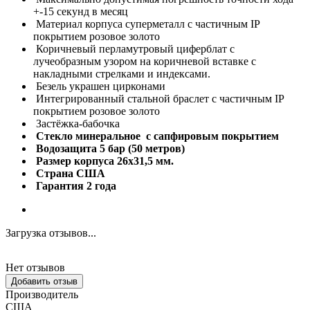
+-15 секунд в месяц
Материал корпуса суперметалл с частичным IP
покрытием розовое золото
Коричневый перламутровый циферблат с
лучеобразным узором на коричневой вставке с
накладными стрелками и индексами.
Безель украшен цирконами
Интегрированный стальной браслет с частичным IP
покрытием розовое золото
Застёжка-бабочка
Стекло минеральное с сапфировым покрытием
Водозащита 5 бар (50 метров)
Размер корпуса 26х31,5 мм.
Страна США
Гарантия 2 года
Загрузка отзывов...
Нет отзывов
Добавить отзыв
Производитель
США