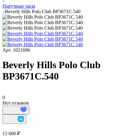
–
Наручные часы
–
Beverly Hills Polo Club BP3671C.540
Арт.
1021696
Beverly Hills Polo Club
BP3671C.540
0
Нет отзывов
15 600 ₽